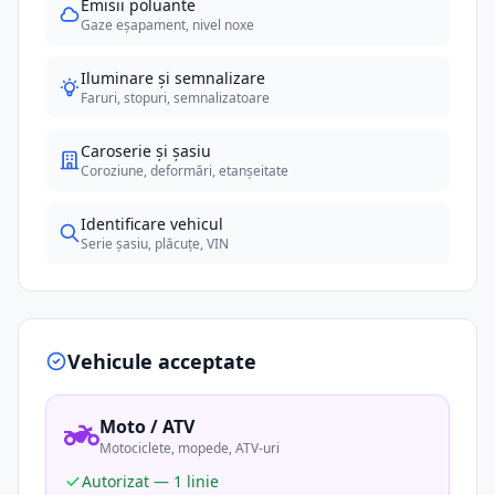
Emisii poluante
Gaze eșapament, nivel noxe
Iluminare și semnalizare
Faruri, stopuri, semnalizatoare
Caroserie și șasiu
Coroziune, deformări, etanșeitate
Identificare vehicul
Serie șasiu, plăcuțe, VIN
Vehicule acceptate
Moto / ATV
Motociclete, mopede, ATV-uri
Autorizat — 1 linie