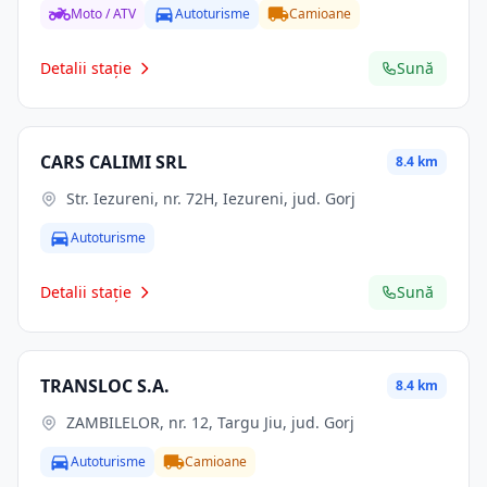
Moto / ATV
Autoturisme
Camioane
Detalii stație
Sună
CARS CALIMI SRL
8.4 km
Str. Iezureni, nr. 72H, Iezureni, jud. Gorj
Autoturisme
Detalii stație
Sună
TRANSLOC S.A.
8.4 km
ZAMBILELOR, nr. 12, Targu Jiu, jud. Gorj
Autoturisme
Camioane