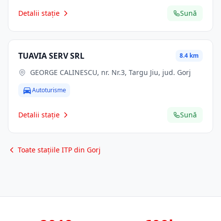
Detalii stație
Sună
TUAVIA SERV SRL
8.4 km
GEORGE CALINESCU, nr. Nr.3, Targu Jiu, jud. Gorj
Autoturisme
Detalii stație
Sună
Toate stațiile ITP din Gorj