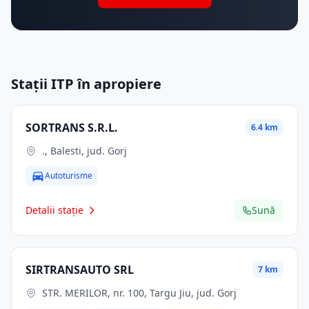
Stații ITP în apropiere
SORTRANS S.R.L.
6.4 km
., Balesti, jud. Gorj
Autoturisme
Detalii stație
Sună
SIRTRANSAUTO SRL
7 km
STR. MERILOR, nr. 100, Targu Jiu, jud. Gorj