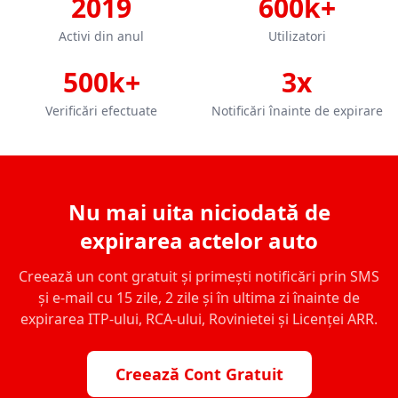
2019
600k+
Activi din anul
Utilizatori
500k+
3x
Verificări efectuate
Notificări înainte de expirare
Nu mai uita niciodată de
expirarea actelor auto
Creează un cont gratuit și primești notificări prin SMS
și e-mail cu 15 zile, 2 zile și în ultima zi înainte de
expirarea ITP-ului, RCA-ului, Rovinietei și Licenței ARR.
Creează Cont Gratuit