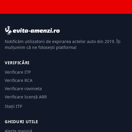
Notificăm utilizatorii de expirarea actelor auto din 2019. Îți
mulțumim că ne folosești platforma!
VERIFICĂRI
Verificare ITP
Verificare RCA
Verificare rovinieta
Verificare licență ARR
Stații ITP
GHIDURI UTILE
Alerte mașină