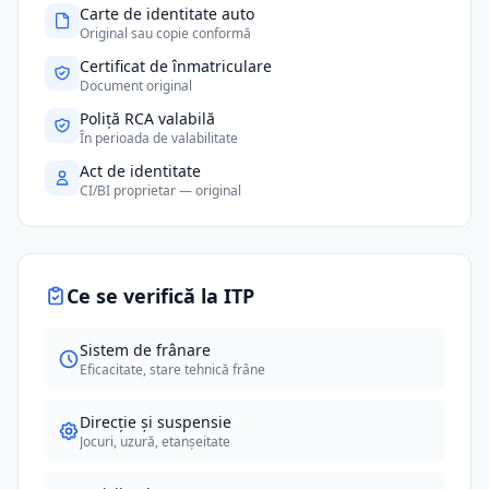
Carte de identitate auto
Original sau copie conformă
Certificat de înmatriculare
Document original
Poliță RCA valabilă
În perioada de valabilitate
Act de identitate
CI/BI proprietar — original
Ce se verifică la ITP
Sistem de frânare
Eficacitate, stare tehnică frâne
Direcție și suspensie
Jocuri, uzură, etanșeitate