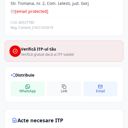
Str. Tismana, nr. 2, Com. Lelesti, jud. Gorj
[email protected]
CUI: 40537780
Reg. Comerț: J18/210/2019
Verifică ITP-ul tău
Verifică gratuit dacă ai ITP valabil
Distribuie
WhatsApp
Link
Email
Acte necesare ITP