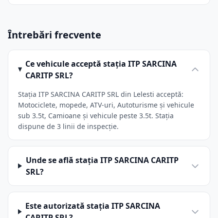
Întrebări frecvente
Ce vehicule acceptă stația ITP SARCINA
CARITP SRL?
Stația ITP SARCINA CARITP SRL din Lelesti acceptă:
Motociclete, mopede, ATV-uri, Autoturisme și vehicule
sub 3.5t, Camioane și vehicule peste 3.5t. Stația
dispune de 3 linii de inspecție.
Unde se află stația ITP SARCINA CARITP
SRL?
Este autorizată stația ITP SARCINA
CARITP SRL?