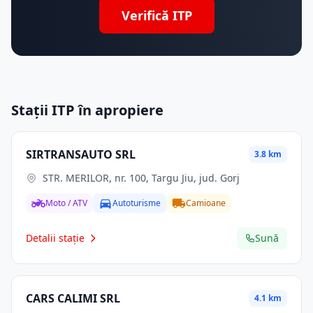
Verifică ITP
Stații ITP în apropiere
SIRTRANSAUTO SRL
3.8 km
STR. MERILOR, nr. 100, Targu Jiu, jud. Gorj
Moto / ATV
Autoturisme
Camioane
Detalii stație
Sună
CARS CALIMI SRL
4.1 km