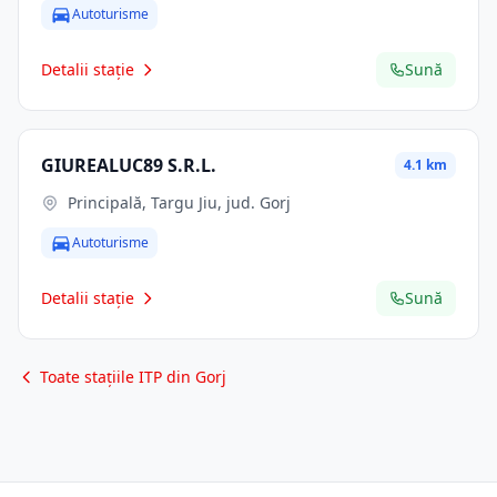
Autoturisme
Detalii stație
Sună
GIUREALUC89 S.R.L.
4.1 km
Principală, Targu Jiu, jud. Gorj
Autoturisme
Detalii stație
Sună
Toate stațiile ITP din Gorj