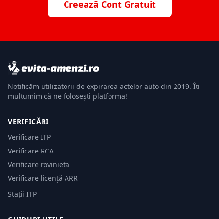
Creează Cont Gratuit
Notificăm utilizatorii de expirarea actelor auto din 2019. Îți
mulțumim că ne folosești platforma!
VERIFICĂRI
Verificare ITP
Verificare RCA
Verificare rovinieta
Verificare licență ARR
Stații ITP