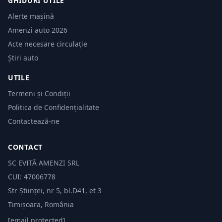
GHIDURI UTILE
Alerte mașină
Amenzi auto 2026
Acte necesare circulație
Știri auto
UTILE
Termeni și Condiții
Politica de Confidențialitate
Contactează-ne
CONTACT
SC EVITĂ AMENZI SRL
CUI: 47006778
Str Științei, nr 5, bl.D41, et 3
Timișoara, România
[email protected]