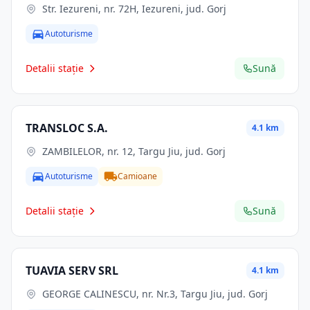
Str. Iezureni, nr. 72H, Iezureni, jud. Gorj
Autoturisme
Detalii stație
Sună
TRANSLOC S.A.
4.1 km
ZAMBILELOR, nr. 12, Targu Jiu, jud. Gorj
Autoturisme
Camioane
Detalii stație
Sună
TUAVIA SERV SRL
4.1 km
GEORGE CALINESCU, nr. Nr.3, Targu Jiu, jud. Gorj