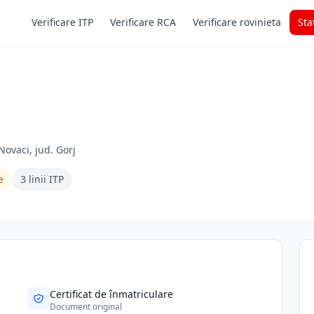
Verificare ITP
Verificare RCA
Verificare rovinieta
Sta
 Novaci, jud. Gorj
e
3 linii ITP
Certificat de înmatriculare
Document original