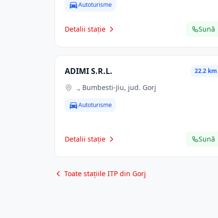
Autoturisme
Detalii stație
Sună
ADIMI S.R.L.
22.2 km
., Bumbesti-Jiu, jud. Gorj
Autoturisme
Detalii stație
Sună
Toate stațiile ITP din Gorj