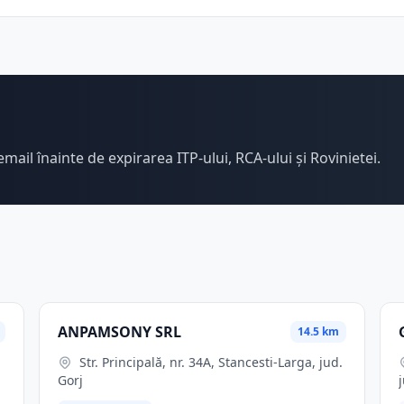
email înainte de expirarea ITP-ului, RCA-ului și Rovinietei.
ANPAMSONY SRL
14.5 km
Str. Principală, nr. 34A, Stancesti-Larga, jud.
Gorj