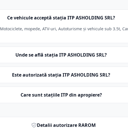
Ce vehicule acceptă stația ITP ASHOLDING SRL?
otociclete, mopede, ATV-uri, Autoturisme și vehicule sub 3.5t, Cam
Unde se află stația ITP ASHOLDING SRL?
Este autorizată stația ITP ASHOLDING SRL?
Care sunt stațiile ITP din apropiere?
Detalii autorizare RAROM