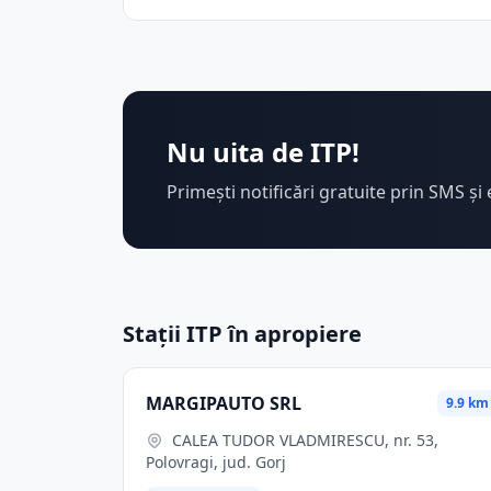
Nu uita de ITP!
Primești notificări gratuite prin SMS și 
Stații ITP în apropiere
MARGIPAUTO SRL
9.9 km
CALEA TUDOR VLADMIRESCU, nr. 53,
Polovragi, jud. Gorj