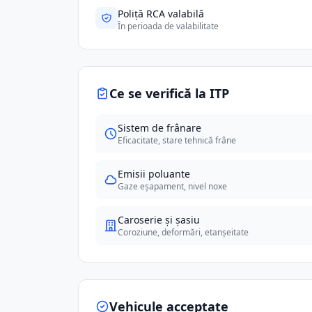
Poliță RCA valabilă
În perioada de valabilitate
Ce se verifică la ITP
Sistem de frânare
Eficacitate, stare tehnică frâne
Emisii poluante
Gaze eșapament, nivel noxe
Caroserie și șasiu
Coroziune, deformări, etanșeitate
Vehicule acceptate