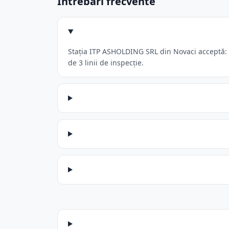
Întrebări frecvente
Stația ITP ASHOLDING SRL din Novaci acceptă: M
de 3 linii de inspecție.