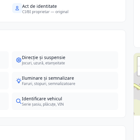
Act de identitate
CI/BI proprietar — original
Direcție și suspensie
Jocuri, uzură, etanșeitate
Iluminare și semnalizare
Faruri, stopuri, semnalizatoare
Identificare vehicul
Serie șasiu, plăcuțe, VIN