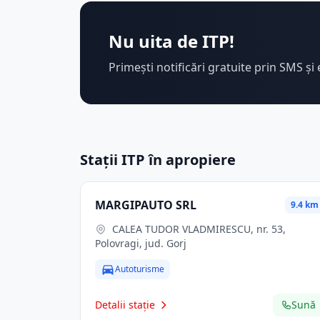
Nu uita de ITP!
Primești notificări gratuite prin SMS și 
Stații ITP în apropiere
MARGIPAUTO SRL
9.4 km
CALEA TUDOR VLADMIRESCU, nr. 53,
Polovragi, jud. Gorj
Autoturisme
Detalii stație
Sună