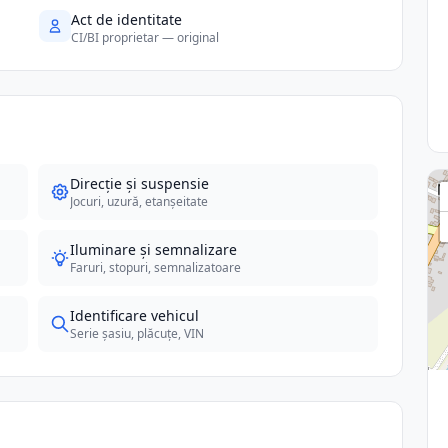
Act de identitate
CI/BI proprietar — original
Direcție și suspensie
Jocuri, uzură, etanșeitate
Iluminare și semnalizare
Faruri, stopuri, semnalizatoare
Identificare vehicul
Serie șasiu, plăcuțe, VIN