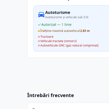
Autoturisme
Autoturisme și vehicule sub 3.5t
Autorizat — 1 linie
Înălțime maximă autovehicul:
2.85 m
Tractoare
Vehicule tractate (remorci)
Autovehicule GNC (gaz natural comprimat)
Întrebări frecvente