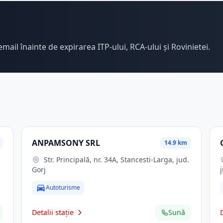
email înainte de expirarea ITP-ului, RCA-ului și Rovinietei.
ANPAMSONY SRL
14.9 km
Str. Principală, nr. 34A, Stancesti-Larga, jud.
Gorj
Autoturisme
Detalii stație
Sună