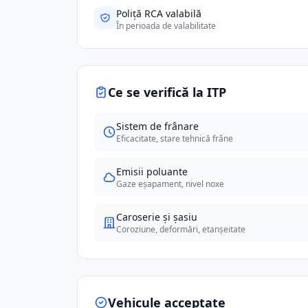
Poliță RCA valabilă
În perioada de valabilitate
Ce se verifică la ITP
Sistem de frânare
Eficacitate, stare tehnică frâne
Emisii poluante
Gaze eșapament, nivel noxe
Caroserie și șasiu
Coroziune, deformări, etanșeitate
Vehicule acceptate