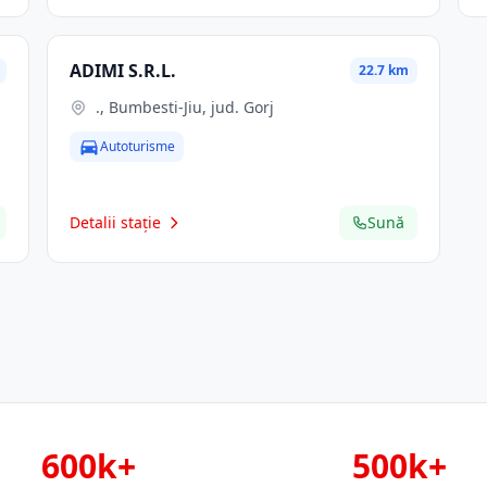
ADIMI S.R.L.
22.7 km
., Bumbesti-Jiu, jud. Gorj
Autoturisme
Detalii stație
Sună
600k+
500k+