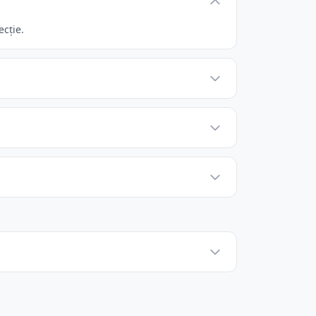
ecție.