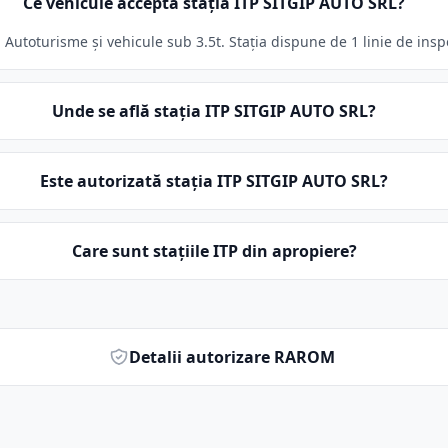
Ce vehicule acceptă stația ITP SITGIP AUTO SRL?
Autoturisme și vehicule sub 3.5t. Stația dispune de 1 linie de insp
Unde se află stația ITP SITGIP AUTO SRL?
Este autorizată stația ITP SITGIP AUTO SRL?
Care sunt stațiile ITP din apropiere?
Detalii autorizare RAROM