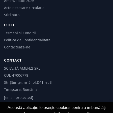
Amenzi auto 2026
Acte necesare circulație
Știri auto
UTILE
Termeni și Condiții
Politica de Confidențialitate
Contactează-ne
CONTACT
SC EVITĂ AMENZI SRL
CUI: 47006778
Str Științei, nr 5, bl.D41, et 3
Timișoara, România
[email protected]
Această aplicație folosește cookies pentru a îmbunătăți