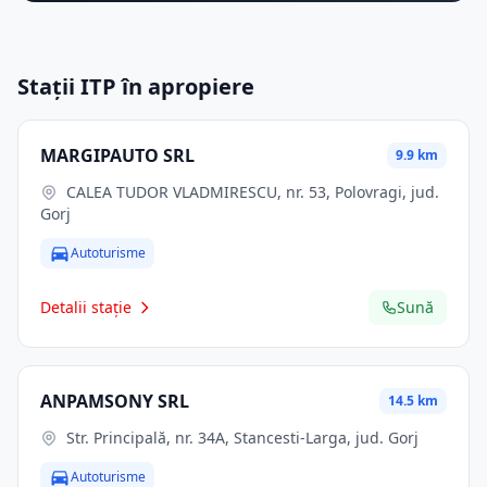
Stații ITP în apropiere
MARGIPAUTO SRL
9.9 km
CALEA TUDOR VLADMIRESCU, nr. 53, Polovragi, jud.
Gorj
Autoturisme
Detalii stație
Sună
ANPAMSONY SRL
14.5 km
Str. Principală, nr. 34A, Stancesti-Larga, jud. Gorj
Autoturisme