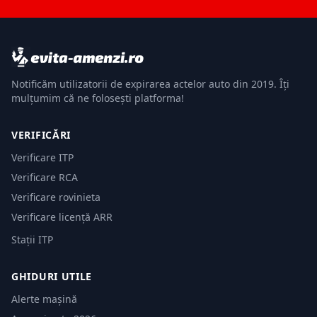
Notificăm utilizatorii de expirarea actelor auto din 2019. Îți
mulțumim că ne folosești platforma!
VERIFICĂRI
Verificare ITP
Verificare RCA
Verificare rovinieta
Verificare licență ARR
Stații ITP
GHIDURI UTILE
Alerte mașină