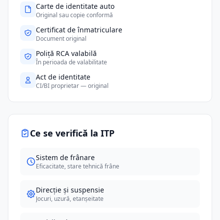
Carte de identitate auto
Original sau copie conformă
Certificat de înmatriculare
Document original
Poliță RCA valabilă
În perioada de valabilitate
Act de identitate
CI/BI proprietar — original
Ce se verifică la ITP
Sistem de frânare
Eficacitate, stare tehnică frâne
Direcție și suspensie
Jocuri, uzură, etanșeitate