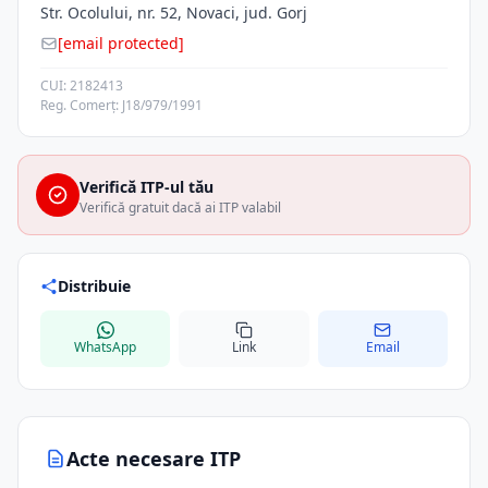
Str. Ocolului, nr. 52, Novaci, jud. Gorj
[email protected]
CUI: 2182413
Reg. Comerț: J18/979/1991
Verifică ITP-ul tău
Verifică gratuit dacă ai ITP valabil
Distribuie
WhatsApp
Link
Email
Acte necesare ITP