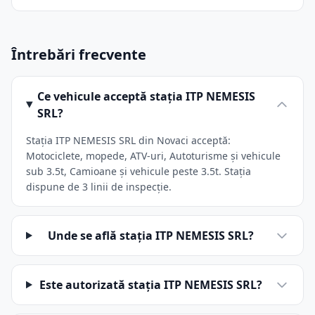
Întrebări frecvente
Ce vehicule acceptă stația ITP NEMESIS
SRL?
Stația ITP NEMESIS SRL din Novaci acceptă:
Motociclete, mopede, ATV-uri, Autoturisme și vehicule
sub 3.5t, Camioane și vehicule peste 3.5t. Stația
dispune de 3 linii de inspecție.
Unde se află stația ITP NEMESIS SRL?
Este autorizată stația ITP NEMESIS SRL?