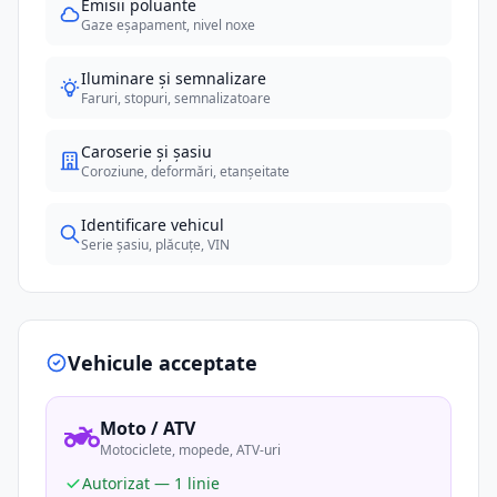
Emisii poluante
Gaze eșapament, nivel noxe
Iluminare și semnalizare
Faruri, stopuri, semnalizatoare
Caroserie și șasiu
Coroziune, deformări, etanșeitate
Identificare vehicul
Serie șasiu, plăcuțe, VIN
Vehicule acceptate
Moto / ATV
Motociclete, mopede, ATV-uri
Autorizat — 1 linie