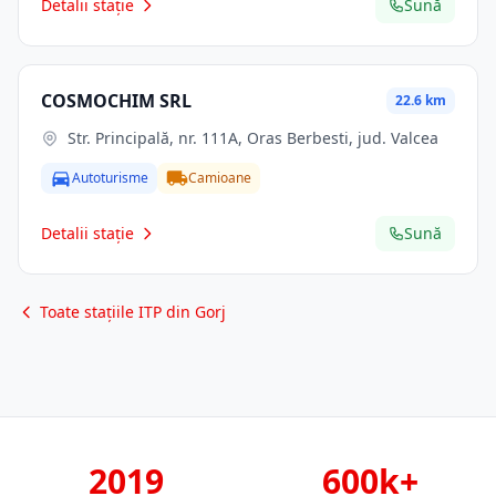
Detalii stație
Sună
COSMOCHIM SRL
22.6 km
Str. Principală, nr. 111A, Oras Berbesti, jud. Valcea
Autoturisme
Camioane
Detalii stație
Sună
Toate stațiile ITP din Gorj
2019
600k+