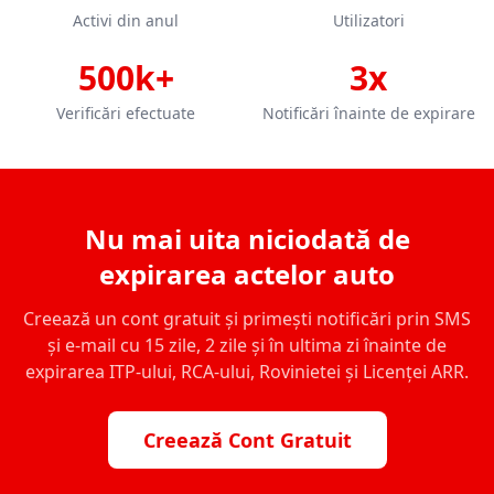
Activi din anul
Utilizatori
500k+
3x
Verificări efectuate
Notificări înainte de expirare
Nu mai uita niciodată de
expirarea actelor auto
Creează un cont gratuit și primești notificări prin SMS
și e-mail cu 15 zile, 2 zile și în ultima zi înainte de
expirarea ITP-ului, RCA-ului, Rovinietei și Licenței ARR.
Creează Cont Gratuit