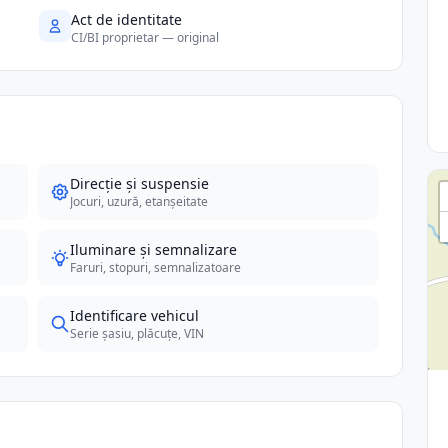
Act de identitate
CI/BI proprietar — original
Direcție și suspensie
Jocuri, uzură, etanșeitate
Iluminare și semnalizare
Faruri, stopuri, semnalizatoare
Identificare vehicul
Serie șasiu, plăcuțe, VIN