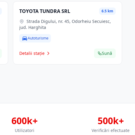
TOYOTA TUNDRA SRL
6.5 km
Strada Digului, nr. 45, Odorheiu Secuiesc,
jud. Harghita
Autoturisme
Detalii stație
Sună
600k+
500k+
Utilizatori
Verificări efectuate