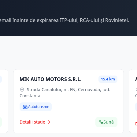
email înainte de expirarea ITP-ului, RCA-ului și Rovinietei.
MIK AUTO MOTORS S.R.L.
15.4 km
Strada Canalului, nr. FN, Cernavoda, jud.
Constanta
Autoturisme
Detalii stație
Sună