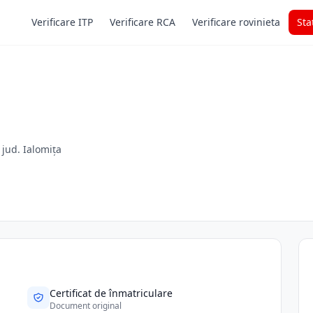
Verificare ITP
Verificare RCA
Verificare rovinieta
Sta
, jud. Ialomița
Certificat de înmatriculare
Document original