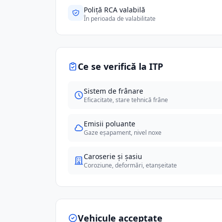
Poliță RCA valabilă
În perioada de valabilitate
Ce se verifică la ITP
Sistem de frânare
Eficacitate, stare tehnică frâne
Emisii poluante
Gaze eșapament, nivel noxe
Caroserie și șasiu
Coroziune, deformări, etanșeitate
Vehicule acceptate