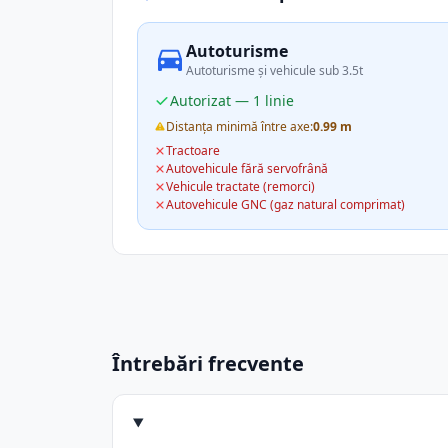
Autoturisme
Autoturisme și vehicule sub 3.5t
Autorizat — 1 linie
Distanța minimă între axe:
0.99 m
Tractoare
Autovehicule fără servofrână
Vehicule tractate (remorci)
Autovehicule GNC (gaz natural comprimat)
Întrebări frecvente