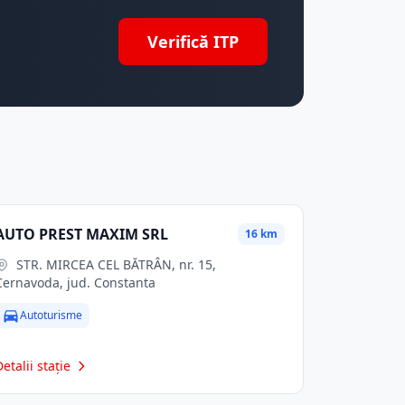
Verifică ITP
AUTO PREST MAXIM SRL
16 km
STR. MIRCEA CEL BĂTRÂN, nr. 15,
Cernavoda, jud. Constanta
Autoturisme
Detalii stație