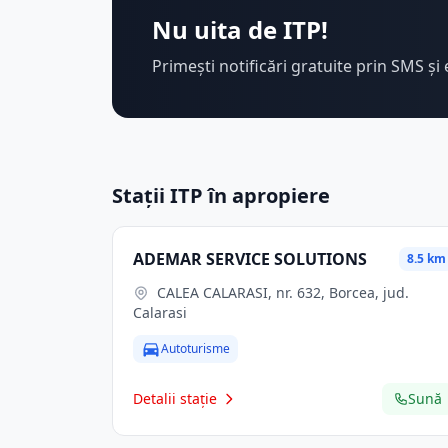
Nu uita de ITP!
Primești notificări gratuite prin SMS și 
Stații ITP în apropiere
ADEMAR SERVICE SOLUTIONS
8.5 km
CALEA CALARASI, nr. 632, Borcea, jud.
Calarasi
Autoturisme
Detalii stație
Sună