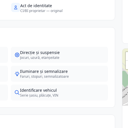
Act de identitate
CI/BI proprietar — original
Direcție și suspensie
Jocuri, uzură, etanșeitate
Iluminare și semnalizare
Faruri, stopuri, semnalizatoare
Identificare vehicul
Serie șasiu, plăcuțe, VIN