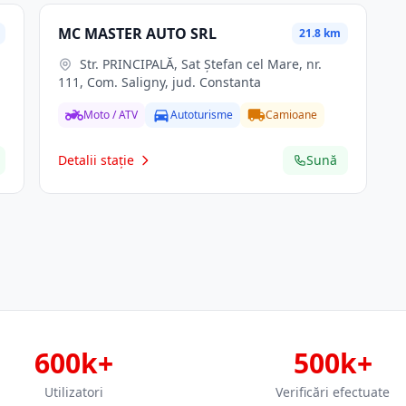
MC MASTER AUTO SRL
21.8 km
Str. PRINCIPALĂ, Sat Ştefan cel Mare, nr.
111, Com. Saligny, jud. Constanta
Moto / ATV
Autoturisme
Camioane
Detalii stație
Sună
600k+
500k+
Utilizatori
Verificări efectuate