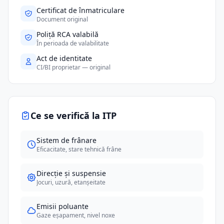
Certificat de înmatriculare
Document original
Poliță RCA valabilă
În perioada de valabilitate
Act de identitate
CI/BI proprietar — original
Ce se verifică la ITP
Sistem de frânare
Eficacitate, stare tehnică frâne
Direcție și suspensie
Jocuri, uzură, etanșeitate
Emisii poluante
Gaze eșapament, nivel noxe