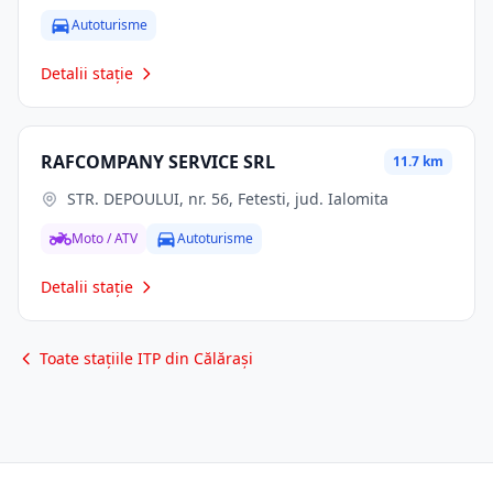
Autoturisme
Detalii stație
RAFCOMPANY SERVICE SRL
11.7 km
STR. DEPOULUI, nr. 56, Fetesti, jud. Ialomita
Moto / ATV
Autoturisme
Detalii stație
Toate stațiile ITP din Călărași