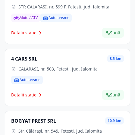
STR CALARASI, nr. 599 F, Fetesti, jud. Ialomita
Moto / ATV
Autoturisme
Detalii stație
Sună
4 CARS SRL
8.5 km
CĂLĂRAŞI, nr. 503, Fetesti, jud. Ialomita
Autoturisme
Detalii stație
Sună
BOGYAT PREST SRL
10.9 km
Str. Călăraşi, nr. 545, Fetesti, jud. Ialomita