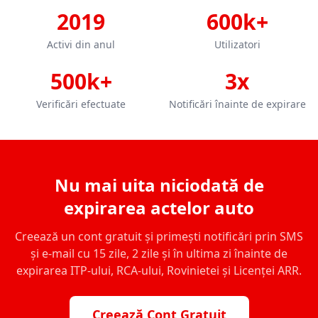
2019
600k+
Activi din anul
Utilizatori
500k+
3x
Verificări efectuate
Notificări înainte de expirare
Nu mai uita niciodată de
expirarea actelor auto
Creează un cont gratuit și primești notificări prin SMS
și e-mail cu 15 zile, 2 zile și în ultima zi înainte de
expirarea ITP-ului, RCA-ului, Rovinietei și Licenței ARR.
Creează Cont Gratuit