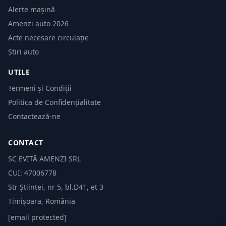
Alerte mașină
Amenzi auto 2026
Acte necesare circulație
Știri auto
UTILE
Termeni și Condiții
Politica de Confidențialitate
Contactează-ne
CONTACT
SC EVITĂ AMENZI SRL
CUI: 47006778
Str Științei, nr 5, bl.D41, et 3
Timișoara, România
[email protected]