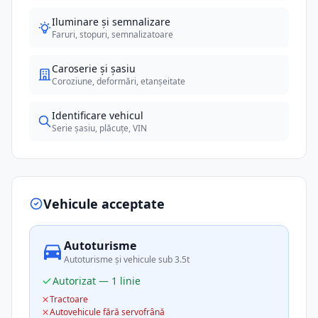
Iluminare și semnalizare
Faruri, stopuri, semnalizatoare
Caroserie și șasiu
Coroziune, deformări, etanșeitate
Identificare vehicul
Serie șasiu, plăcuțe, VIN
Vehicule acceptate
Autoturisme
Autoturisme și vehicule sub 3.5t
Autorizat — 1 linie
Tractoare
Autovehicule fără servofrână