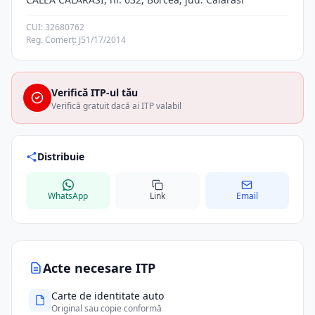
CUI: 32680762
Reg. Comerț: J51/17/2014
Verifică ITP-ul tău
Verifică gratuit dacă ai ITP valabil
Distribuie
WhatsApp
Link
Email
Acte necesare ITP
Carte de identitate auto
Original sau copie conformă