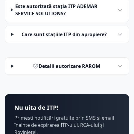
Este autorizată stația ITP ADEMAR
SERVICE SOLUTIONS?
Care sunt stațiile ITP din apropiere?
Detalii autorizare RAROM
Nu uita de ITP!
Primești notificări gratuite prin SMS și email
înainte de expirarea ITP-ului, RCA-ului și
Rovinietei.