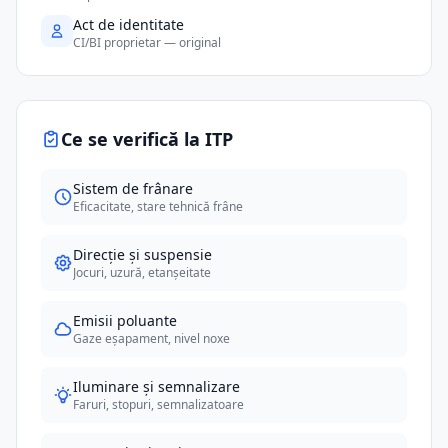
Act de identitate
CI/BI proprietar — original
Ce se verifică la ITP
Sistem de frânare
Eficacitate, stare tehnică frâne
Direcție și suspensie
Jocuri, uzură, etanșeitate
Emisii poluante
Gaze eșapament, nivel noxe
Iluminare și semnalizare
Faruri, stopuri, semnalizatoare