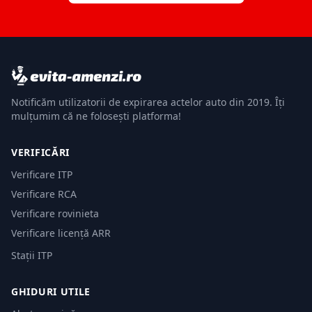
Notificăm utilizatorii de expirarea actelor auto din 2019. Îți
mulțumim că ne folosești platforma!
VERIFICĂRI
Verificare ITP
Verificare RCA
Verificare rovinieta
Verificare licență ARR
Stații ITP
GHIDURI UTILE