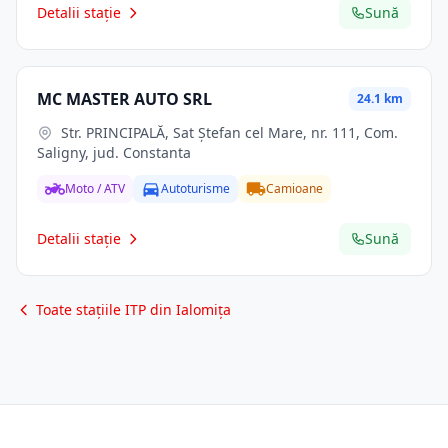
Detalii stație
Sună
MC MASTER AUTO SRL
24.1 km
Str. PRINCIPALĂ, Sat Ştefan cel Mare, nr. 111, Com.
Saligny, jud. Constanta
Moto / ATV
Autoturisme
Camioane
Detalii stație
Sună
Toate stațiile ITP din Ialomița