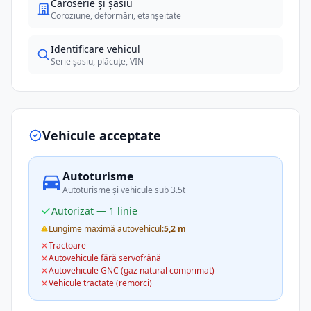
Caroserie și șasiu
Coroziune, deformări, etanșeitate
Identificare vehicul
Serie șasiu, plăcuțe, VIN
Vehicule acceptate
Autoturisme
Autoturisme și vehicule sub 3.5t
Autorizat — 1 linie
Lungime maximă autovehicul:
5,2 m
Tractoare
Autovehicule fără servofrână
Autovehicule GNC (gaz natural comprimat)
Vehicule tractate (remorci)