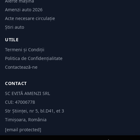
Alerte mașină
Amenzi auto 2026
Acte necesare circulație
Știri auto
UTILE
Termeni și Condiții
Politica de Confidențialitate
Contactează-ne
CONTACT
SC EVITĂ AMENZI SRL
CUI: 47006778
Str Științei, nr 5, bl.D41, et 3
Timișoara, România
[email protected]