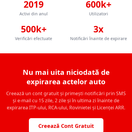
2019
600k+
Activi din anul
Utilizatori
500k+
3x
Verificări efectuate
Notificări înainte de expirare
Nu mai uita niciodată de
expirarea actelor auto
Creează un cont gratuit și primești notificări prin SMS
și e-mail cu 15 zile, 2 zile și în ultima zi înainte de
expirarea ITP-ului, RCA-ului, Rovinietei și Licenței ARR.
Creează Cont Gratuit