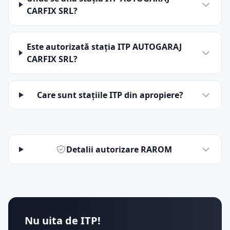
CARFIX SRL?
Este autorizată stația ITP AUTOGARAJ
CARFIX SRL?
Care sunt stațiile ITP din apropiere?
Detalii autorizare RAROM
Nu uita de ITP!