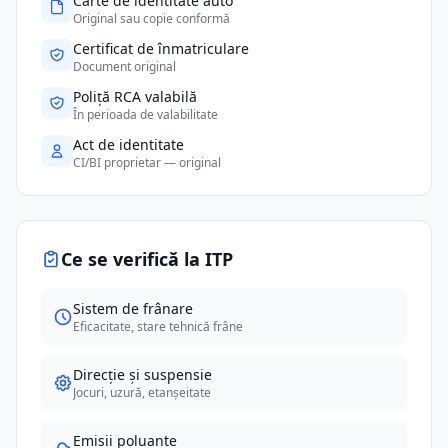
Carte de identitate auto
Original sau copie conformă
Certificat de înmatriculare
Document original
Poliță RCA valabilă
În perioada de valabilitate
Act de identitate
CI/BI proprietar — original
Ce se verifică la ITP
Sistem de frânare
Eficacitate, stare tehnică frâne
Direcție și suspensie
Jocuri, uzură, etanșeitate
Emisii poluante