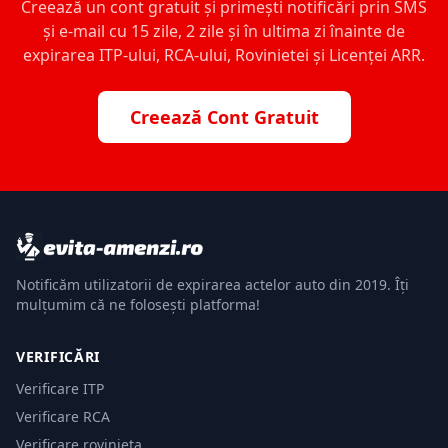
Creează un cont gratuit și primești notificări prin SMS
și e-mail cu 15 zile, 2 zile și în ultima zi înainte de
expirarea ITP-ului, RCA-ului, Rovinietei și Licenței ARR.
Creează Cont Gratuit
Notificăm utilizatorii de expirarea actelor auto din 2019. Îți
mulțumim că ne folosești platforma!
VERIFICĂRI
Verificare ITP
Verificare RCA
Verificare rovinieta