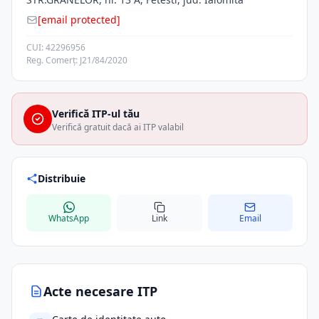
[email protected]
CUI: 42296956
Reg. Comerț: J21/84/2020
Verifică ITP-ul tău
Verifică gratuit dacă ai ITP valabil
Distribuie
WhatsApp
Link
Email
Acte necesare ITP