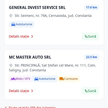
GENERAL INVEST SERVICE SRL
17.6 km
Str. Seimeni, nr. 79A, Cernavoda, jud. Constanta
Autoturisme
Detalii stație
Sună
MC MASTER AUTO SRL
22.5 km
Str. PRINCIPALĂ, Sat Ştefan cel Mare, nr. 111, Com.
Saligny, jud. Constanta
Moto / ATV
Autoturisme
Camioane
Detalii stație
Sună
Toate stațiile ITP din Ialomița