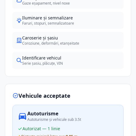
Gaze eșapament, nivel noxe
Iluminare și semnalizare
Faruri, stopuri, semnalizatoare
Caroserie și șasiu
Coroziune, deformări, etanșeitate
Identificare vehicul
Serie șasiu, plăcuțe, VIN
Vehicule acceptate
Autoturisme
Autoturisme și vehicule sub 3.5t
Autorizat — 1 linie