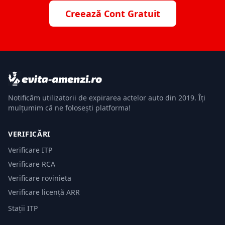
Creează Cont Gratuit
Notificăm utilizatorii de expirarea actelor auto din 2019. Îți
mulțumim că ne folosești platforma!
VERIFICĂRI
Verificare ITP
Verificare RCA
Verificare rovinieta
Verificare licență ARR
Stații ITP