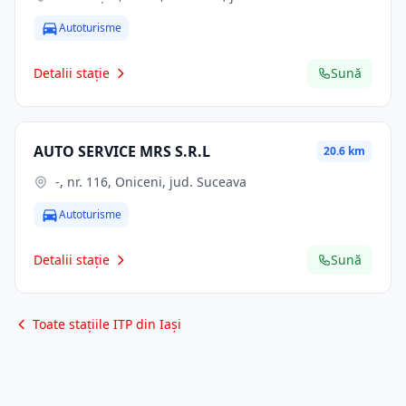
Autoturisme
Detalii stație
Sună
AUTO SERVICE MRS S.R.L
20.6 km
-, nr. 116, Oniceni, jud. Suceava
Autoturisme
Detalii stație
Sună
Toate stațiile ITP din Iași