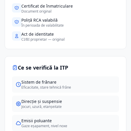
Certificat de înmatriculare
Document original
Poliță RCA valabilă
În perioada de valabilitate
Act de identitate
CI/BI proprietar — original
Ce se verifică la ITP
Sistem de frânare
Eficacitate, stare tehnică frâne
Direcție și suspensie
Jocuri, uzură, etanșeitate
Emisii poluante
Gaze eșapament, nivel noxe