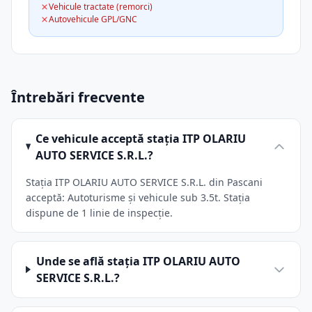
Vehicule tractate (remorci)
Autovehicule GPL/GNC
Întrebări frecvente
Ce vehicule acceptă stația ITP OLARIU
AUTO SERVICE S.R.L.?
Stația ITP OLARIU AUTO SERVICE S.R.L. din Pascani
acceptă: Autoturisme și vehicule sub 3.5t. Stația
dispune de 1 linie de inspecție.
Unde se află stația ITP OLARIU AUTO
SERVICE S.R.L.?