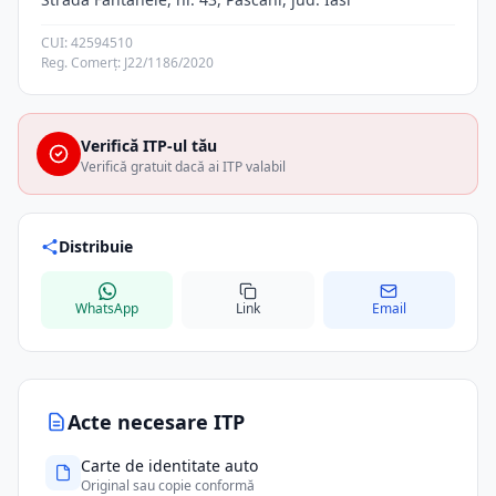
CUI: 42594510
Reg. Comerț: J22/1186/2020
Verifică ITP-ul tău
Verifică gratuit dacă ai ITP valabil
Distribuie
WhatsApp
Link
Email
Acte necesare ITP
Carte de identitate auto
Original sau copie conformă