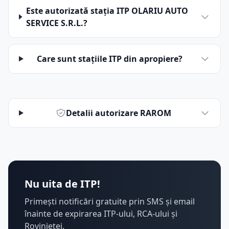
Este autorizată stația ITP OLARIU AUTO
SERVICE S.R.L.?
Care sunt stațiile ITP din apropiere?
Detalii autorizare RAROM
Nu uita de ITP!
Primești notificări gratuite prin SMS și email
înainte de expirarea ITP-ului, RCA-ului și
Rovinietei.