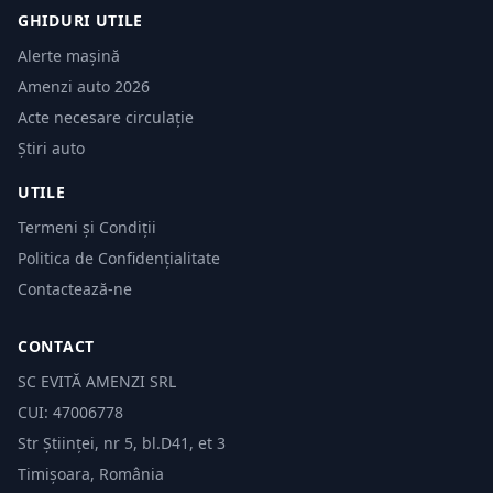
GHIDURI UTILE
Alerte mașină
Amenzi auto 2026
Acte necesare circulație
Știri auto
UTILE
Termeni și Condiții
Politica de Confidențialitate
Contactează-ne
CONTACT
SC EVITĂ AMENZI SRL
CUI: 47006778
Str Științei, nr 5, bl.D41, et 3
Timișoara, România