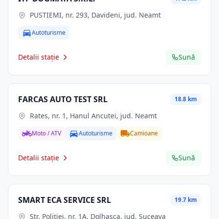
PUSTIEMI, nr. 293, Davideni, jud. Neamt
Autoturisme
Detalii stație
Sună
FARCAS AUTO TEST SRL
18.8 km
Rates, nr. 1, Hanul Ancutei, jud. Neamt
Moto / ATV
Autoturisme
Camioane
Detalii stație
Sună
SMART ECA SERVICE SRL
19.7 km
Str. Poliţiei, nr. 1A, Dolhasca, jud. Suceava