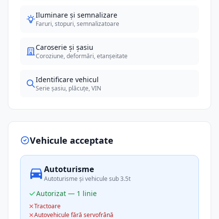
Iluminare și semnalizare
Faruri, stopuri, semnalizatoare
Caroserie și șasiu
Coroziune, deformări, etanșeitate
Identificare vehicul
Serie șasiu, plăcuțe, VIN
Vehicule acceptate
Autoturisme
Autoturisme și vehicule sub 3.5t
Autorizat — 1 linie
Tractoare
Autovehicule fără servofrână