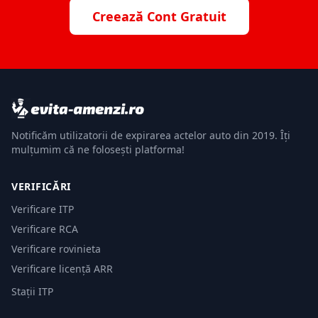
Creează Cont Gratuit
Notificăm utilizatorii de expirarea actelor auto din 2019. Îți
mulțumim că ne folosești platforma!
VERIFICĂRI
Verificare ITP
Verificare RCA
Verificare rovinieta
Verificare licență ARR
Stații ITP