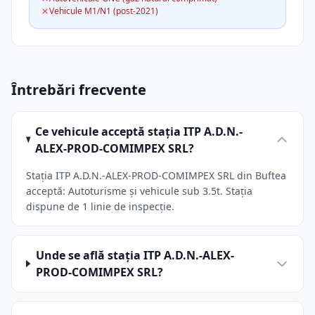
Vehicule M1/N1 (post-2021)
Întrebări frecvente
Ce vehicule acceptă stația ITP A.D.N.-
ALEX-PROD-COMIMPEX SRL?
Stația ITP A.D.N.-ALEX-PROD-COMIMPEX SRL din Buftea
acceptă: Autoturisme și vehicule sub 3.5t. Stația
dispune de 1 linie de inspecție.
Unde se află stația ITP A.D.N.-ALEX-
PROD-COMIMPEX SRL?