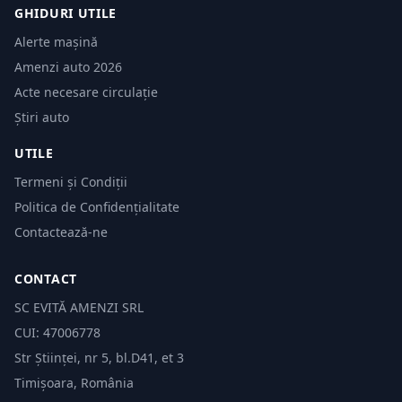
GHIDURI UTILE
Alerte mașină
Amenzi auto 2026
Acte necesare circulație
Știri auto
UTILE
Termeni și Condiții
Politica de Confidențialitate
Contactează-ne
CONTACT
SC EVITĂ AMENZI SRL
CUI: 47006778
Str Științei, nr 5, bl.D41, et 3
Timișoara, România