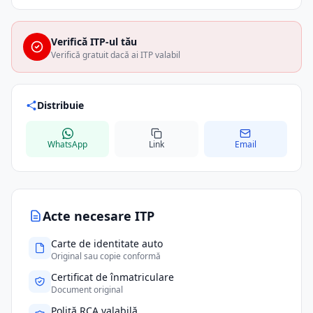
Verifică ITP-ul tău
Verifică gratuit dacă ai ITP valabil
Distribuie
WhatsApp
Link
Email
Acte necesare ITP
Carte de identitate auto
Original sau copie conformă
Certificat de înmatriculare
Document original
Poliță RCA valabilă