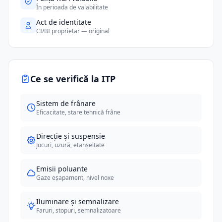
În perioada de valabilitate
Act de identitate
CI/BI proprietar — original
Ce se verifică la ITP
Sistem de frânare
Eficacitate, stare tehnică frâne
Direcție și suspensie
Jocuri, uzură, etanșeitate
Emisii poluante
Gaze eșapament, nivel noxe
Iluminare și semnalizare
Faruri, stopuri, semnalizatoare