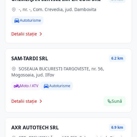
-, nr. -, Com. Crevedia, jud. Dambovita
Autoturisme
Detalii stație
SAM-TARDI SRL
6.2 km
SOSEAUA BUCURESTI-TARGOVISTE, nr. 56,
Mogosoaia, jud. Ilfov
Moto / ATV
Autoturisme
Detalii stație
Sună
AXR AUTOTECH SRL
6.9 km