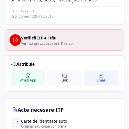
CUI: 31927881
Reg. Comerț: J29/993/2013
Verifică ITP-ul tău
Verifică gratuit dacă ai ITP valabil
Distribuie
WhatsApp
Link
Email
Acte necesare ITP
Carte de identitate auto
Original sau copie conformă