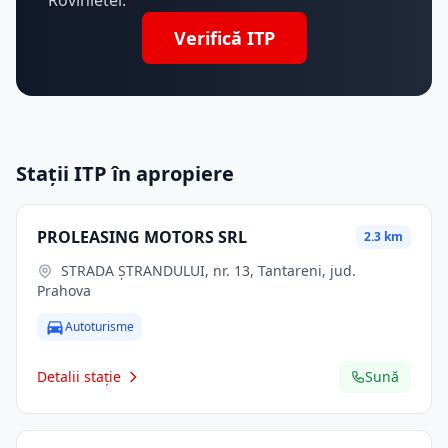
Rovinietei.
Verifică ITP
Stații ITP în apropiere
PROLEASING MOTORS SRL
2.3 km
STRADA ȘTRANDULUI, nr. 13, Tantareni, jud.
Prahova
Autoturisme
Detalii stație
Sună