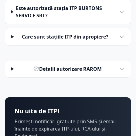
Este autorizată stația ITP BURTONS
SERVICE SRL?
Care sunt stațiile ITP din apropiere?
Detalii autorizare RAROM
Nu uita de ITP!
Primești notificări gratuite prin SMS și email
înainte de expirarea ITP-ului, RCA-ului și