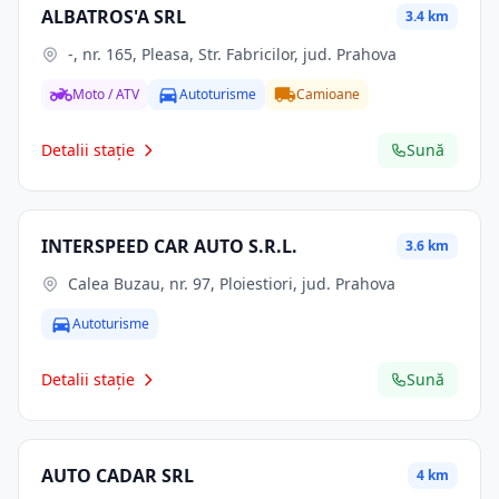
ALBATROS'A SRL
3.4 km
-, nr. 165, Pleasa, Str. Fabricilor, jud. Prahova
Moto / ATV
Autoturisme
Camioane
Detalii stație
Sună
INTERSPEED CAR AUTO S.R.L.
3.6 km
Calea Buzau, nr. 97, Ploiestiori, jud. Prahova
Autoturisme
Detalii stație
Sună
AUTO CADAR SRL
4 km