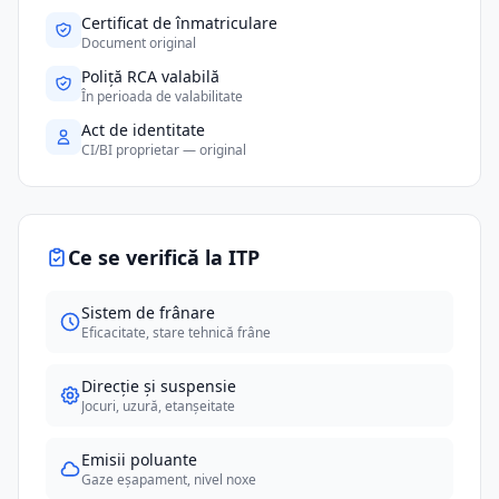
Certificat de înmatriculare
Document original
Poliță RCA valabilă
În perioada de valabilitate
Act de identitate
CI/BI proprietar — original
Ce se verifică la ITP
Sistem de frânare
Eficacitate, stare tehnică frâne
Direcție și suspensie
Jocuri, uzură, etanșeitate
Emisii poluante
Gaze eșapament, nivel noxe