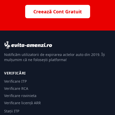
Creează Cont Gratuit
Notificăm utilizatorii de expirarea actelor auto din 2019. Îți
mulțumim că ne folosești platforma!
VERIFICĂRI
Verificare ITP
Verificare RCA
Verificare rovinieta
Verificare licență ARR
Stații ITP