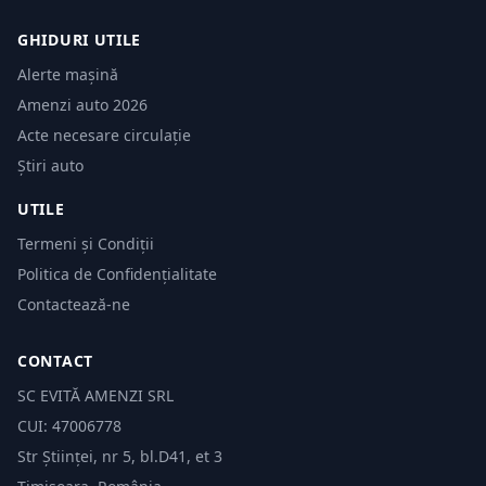
GHIDURI UTILE
Alerte mașină
Amenzi auto 2026
Acte necesare circulație
Știri auto
UTILE
Termeni și Condiții
Politica de Confidențialitate
Contactează-ne
CONTACT
SC EVITĂ AMENZI SRL
CUI: 47006778
Str Științei, nr 5, bl.D41, et 3