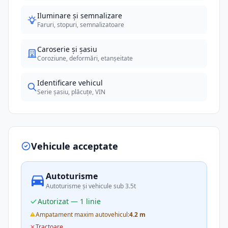
Iluminare și semnalizare
Faruri, stopuri, semnalizatoare
Caroserie și șasiu
Coroziune, deformări, etanșeitate
Identificare vehicul
Serie șasiu, plăcuțe, VIN
Vehicule acceptate
Autoturisme
Autoturisme și vehicule sub 3.5t
Autorizat — 1 linie
Ampatament maxim autovehicul:
4.2 m
Tractoare