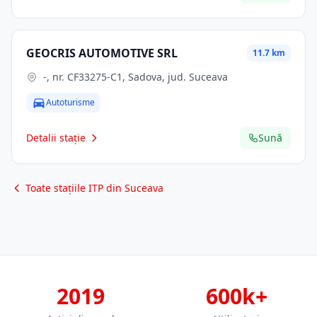
GEOCRIS AUTOMOTIVE SRL
11.7 km
-, nr. CF33275-C1, Sadova, jud. Suceava
Autoturisme
Detalii stație
Sună
Toate stațiile ITP din Suceava
2019
600k+