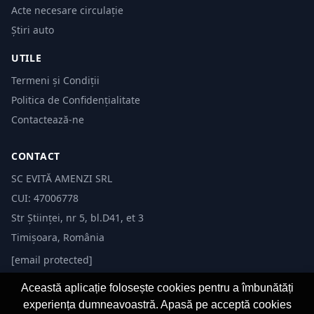
Acte necesare circulație
Știri auto
UTILE
Termeni și Condiții
Politica de Confidențialitate
Contactează-ne
CONTACT
SC EVITĂ AMENZI SRL
CUI: 47006778
Str Științei, nr 5, bl.D41, et 3
Timișoara, România
[email protected]
Această aplicație folosește cookies pentru a îmbunătăți
experiența dumneavoastră. Apasă pe acceptă cookies