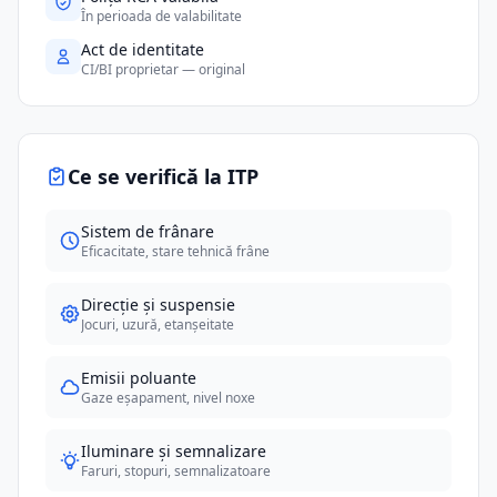
În perioada de valabilitate
Act de identitate
CI/BI proprietar — original
Ce se verifică la ITP
Sistem de frânare
Eficacitate, stare tehnică frâne
Direcție și suspensie
Jocuri, uzură, etanșeitate
Emisii poluante
Gaze eșapament, nivel noxe
Iluminare și semnalizare
Faruri, stopuri, semnalizatoare