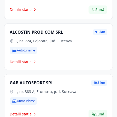
Detalii stație
Sună
ALCOSTIN PROD COM SRL
9.3 km
-, nr. 724, Pojorata, jud. Suceava
Autoturisme
Detalii stație
GAB AUTOSPORT SRL
10.3 km
-, nr. 383 A, Frumosu, jud. Suceava
Autoturisme
Detalii stație
Sună