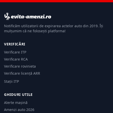
Notificăm utilizatorii de expirarea actelor auto din 2019. Îți
mulțumim că ne folosești platforma!
VERIFICĂRI
Verificare ITP
Verificare RCA
Verificare rovinieta
Verificare licență ARR
Stații ITP
GHIDURI UTILE
Alerte mașină
Amenzi auto 2026