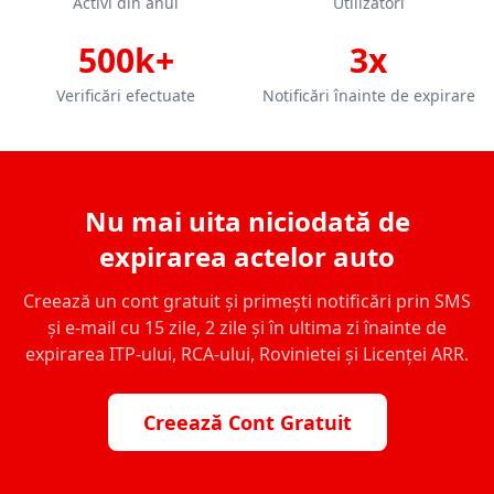
Activi din anul
Utilizatori
500k+
3x
Verificări efectuate
Notificări înainte de expirare
Nu mai uita niciodată de
expirarea actelor auto
Creează un cont gratuit și primești notificări prin SMS
și e-mail cu 15 zile, 2 zile și în ultima zi înainte de
expirarea ITP-ului, RCA-ului, Rovinietei și Licenței ARR.
Creează Cont Gratuit