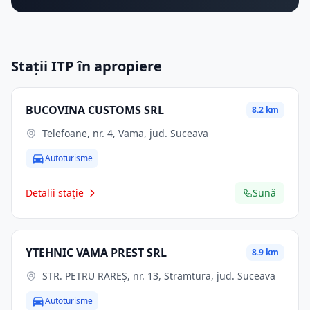
Stații ITP în apropiere
BUCOVINA CUSTOMS SRL
8.2 km
Telefoane, nr. 4, Vama, jud. Suceava
Autoturisme
Detalii stație
Sună
YTEHNIC VAMA PREST SRL
8.9 km
STR. PETRU RAREŞ, nr. 13, Stramtura, jud. Suceava
Autoturisme