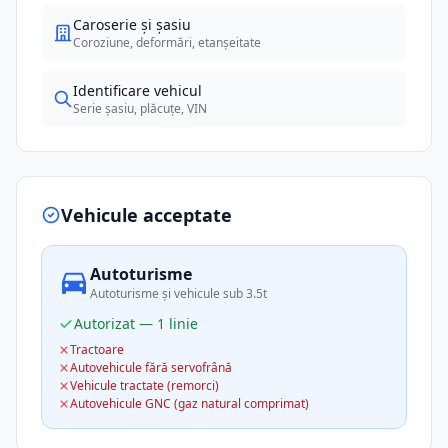
Caroserie și șasiu
Coroziune, deformări, etanșeitate
Identificare vehicul
Serie șasiu, plăcuțe, VIN
Vehicule acceptate
Autoturisme
Autoturisme și vehicule sub 3.5t
Autorizat — 1 linie
Tractoare
Autovehicule fără servofrână
Vehicule tractate (remorci)
Autovehicule GNC (gaz natural comprimat)