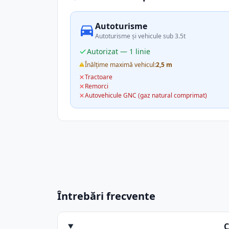
Autoturisme
Autoturisme și vehicule sub 3.5t
Autorizat — 1 linie
Înălțime maximă vehicul:
2,5 m
Tractoare
Remorci
Autovehicule GNC (gaz natural comprimat)
Întrebări frecvente
C