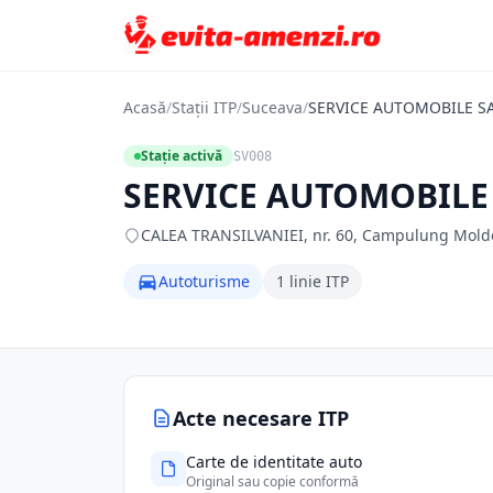
Acasă
/
Stații ITP
/
Suceava
/
SERVICE AUTOMOBILE S
Stație activă
SV008
SERVICE AUTOMOBILE
CALEA TRANSILVANIEI, nr. 60, Campulung Mold
Autoturisme
1 linie ITP
Acte necesare ITP
Carte de identitate auto
Original sau copie conformă