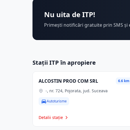
Nu uita de ITP!
Primești notificări gratuite prin SMS și 
Stații ITP în apropiere
ALCOSTIN PROD COM SRL
6.6 km
-, nr. 724, Pojorata, jud. Suceava
Autoturisme
Detalii stație