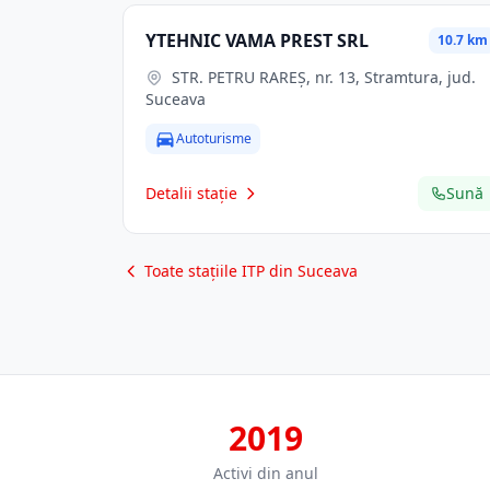
YTEHNIC VAMA PREST SRL
10.7 km
STR. PETRU RAREŞ, nr. 13, Stramtura, jud.
Suceava
Autoturisme
Detalii stație
Sună
Toate stațiile ITP din Suceava
2019
Activi din anul