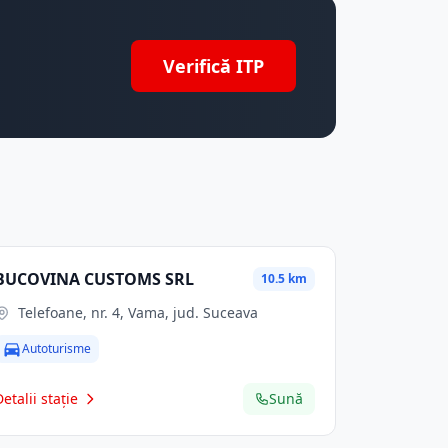
Verifică ITP
BUCOVINA CUSTOMS SRL
10.5 km
Telefoane, nr. 4, Vama, jud. Suceava
Autoturisme
Detalii stație
Sună