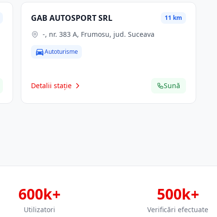
GAB AUTOSPORT SRL
11 km
-, nr. 383 A, Frumosu, jud. Suceava
Autoturisme
Detalii stație
Sună
600k+
500k+
Utilizatori
Verificări efectuate