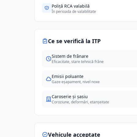
Poliță RCA valabilă
În perioada de valabilitate
Ce se verifică la ITP
Sistem de frânare
Eficacitate, stare tehnică frâne
Emisii poluante
Gaze eșapament, nivel noxe
Caroserie și șasiu
Coroziune, deformări, etanșeitate
Vehicule acceptate