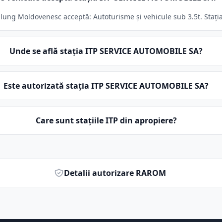
g Moldovenesc acceptă: Autoturisme și vehicule sub 3.5t. Stația 
Unde se află stația ITP SERVICE AUTOMOBILE SA?
Este autorizată stația ITP SERVICE AUTOMOBILE SA?
Care sunt stațiile ITP din apropiere?
Detalii autorizare RAROM