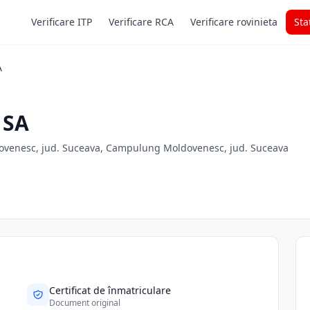
Verificare ITP
Verificare RCA
Verificare rovinieta
Sta
A
 SA
ovenesc, jud. Suceava, Campulung Moldovenesc, jud. Suceava
Certificat de înmatriculare
Document original