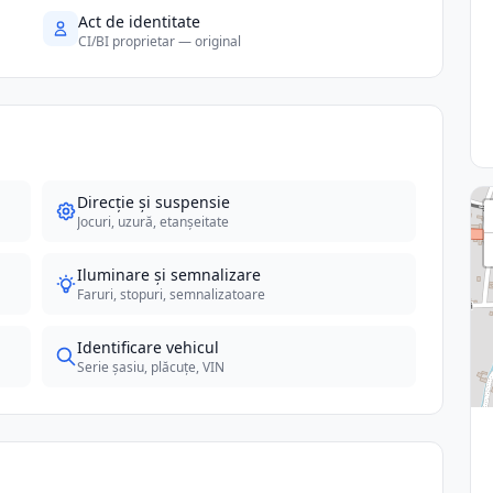
Act de identitate
CI/BI proprietar — original
Direcție și suspensie
Jocuri, uzură, etanșeitate
Iluminare și semnalizare
Faruri, stopuri, semnalizatoare
Identificare vehicul
Serie șasiu, plăcuțe, VIN