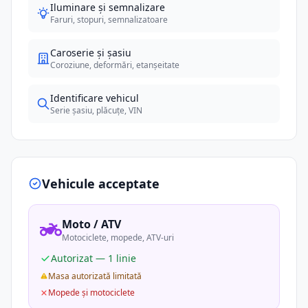
Iluminare și semnalizare
Faruri, stopuri, semnalizatoare
Caroserie și șasiu
Coroziune, deformări, etanșeitate
Identificare vehicul
Serie șasiu, plăcuțe, VIN
Vehicule acceptate
Moto / ATV
Motociclete, mopede, ATV-uri
Autorizat — 1 linie
Masa autorizată limitată
Mopede și motociclete