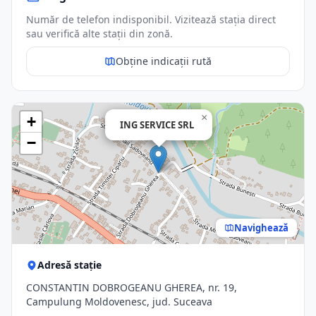
Număr de telefon indisponibil. Vizitează stația direct
sau verifică alte stații din zonă.
Obține indicații rută
×
+
ING SERVICE SRL
−
Navighează
Adresă stație
CONSTANTIN DOBROGEANU GHEREA, nr. 19,
Campulung Moldovenesc, jud. Suceava