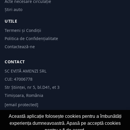
Acte necesare circulație
Știri auto
UTILE
Termeni și Condiții
Politica de Confidențialitate
Contactează-ne
CONTACT
SC EVITĂ AMENZI SRL
CUI: 47006778
Str Științei, nr 5, bl.D41, et 3
Timișoara, România
[email protected]
Această aplicație folosește cookies pentru a îmbunătăți
experiența dumneavoastră. Apasă pe acceptă cookies