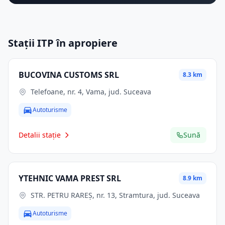
Stații ITP în apropiere
BUCOVINA CUSTOMS SRL
8.3 km
Telefoane, nr. 4, Vama, jud. Suceava
Autoturisme
Detalii stație
Sună
YTEHNIC VAMA PREST SRL
8.9 km
STR. PETRU RAREŞ, nr. 13, Stramtura, jud. Suceava
Autoturisme