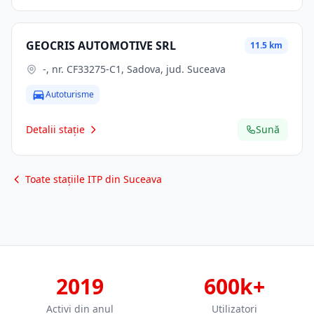
GEOCRIS AUTOMOTIVE SRL
11.5 km
-, nr. CF33275-C1, Sadova, jud. Suceava
Autoturisme
Detalii stație
Sună
Toate stațiile ITP din Suceava
2019
600k+
Activi din anul
Utilizatori