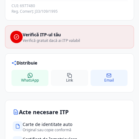
CUI: 6977480
Reg. Comerț: J33/109/1995
Verifică ITP-ul tău
Verifică gratuit dacă ai ITP valabil
Distribuie
WhatsApp
Link
Email
Acte necesare ITP
Carte de identitate auto
Original sau copie conformă