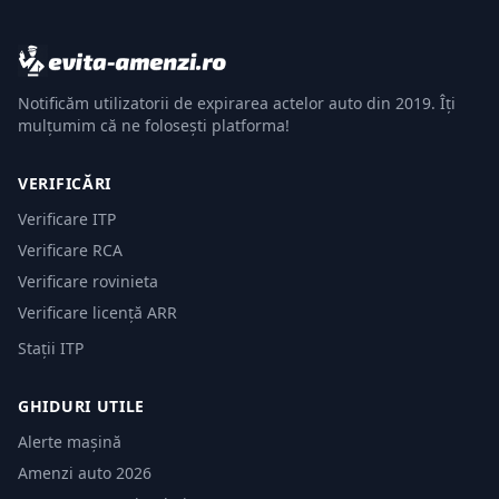
Notificăm utilizatorii de expirarea actelor auto din 2019. Îți
mulțumim că ne folosești platforma!
VERIFICĂRI
Verificare ITP
Verificare RCA
Verificare rovinieta
Verificare licență ARR
Stații ITP
GHIDURI UTILE
Alerte mașină
Amenzi auto 2026