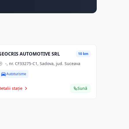
GEOCRIS AUTOMOTIVE SRL
10 km
-, nr. CF33275-C1, Sadova, jud. Suceava
Autoturisme
Detalii stație
Sună