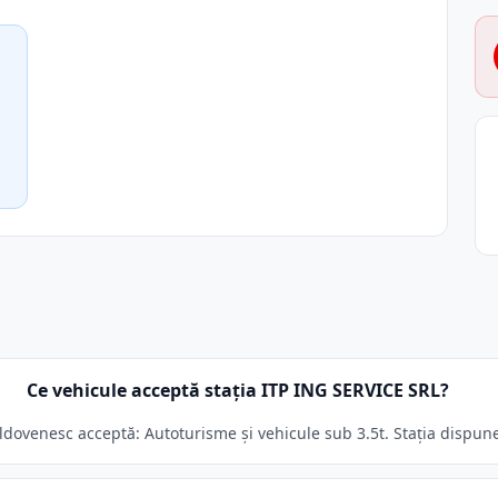
Ce vehicule acceptă stația ITP ING SERVICE SRL?
venesc acceptă: Autoturisme și vehicule sub 3.5t. Stația dispune 