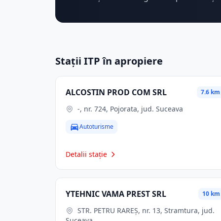
Stații ITP în apropiere
ALCOSTIN PROD COM SRL
7.6 km
-, nr. 724, Pojorata, jud. Suceava
Autoturisme
Detalii stație
YTEHNIC VAMA PREST SRL
10 km
STR. PETRU RAREŞ, nr. 13, Stramtura, jud.
Suceava