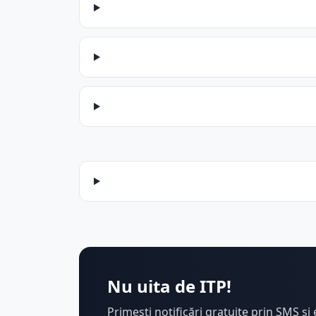
Nu uita de ITP!
Primești notificări gratuite prin SMS și 