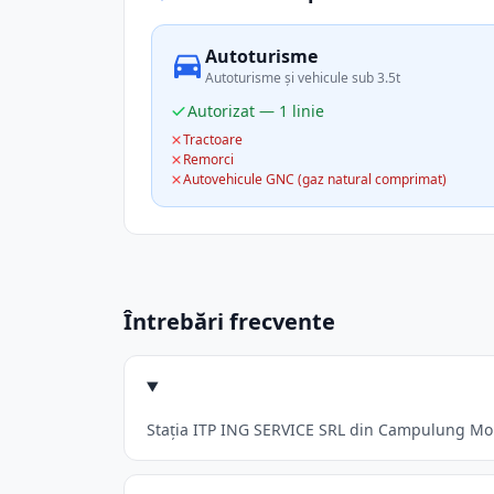
Autoturisme
Autoturisme și vehicule sub 3.5t
Autorizat — 1 linie
Tractoare
Remorci
Autovehicule GNC (gaz natural comprimat)
Întrebări frecvente
Stația ITP ING SERVICE SRL din Campulung Moldo