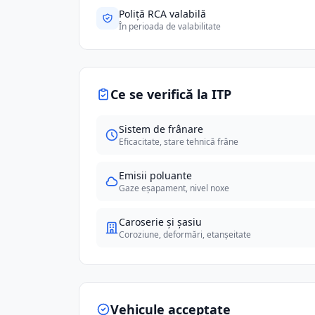
Poliță RCA valabilă
În perioada de valabilitate
Ce se verifică la ITP
Sistem de frânare
Eficacitate, stare tehnică frâne
Emisii poluante
Gaze eșapament, nivel noxe
Caroserie și șasiu
Coroziune, deformări, etanșeitate
Vehicule acceptate