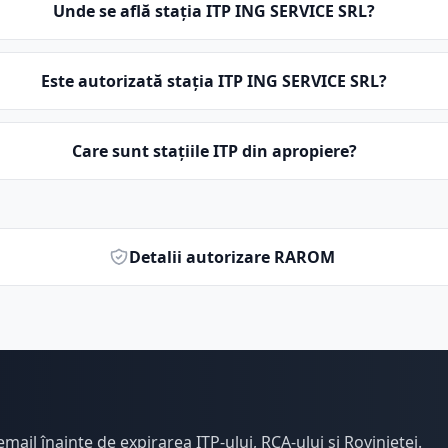
Unde se află stația ITP ING SERVICE SRL?
Este autorizată stația ITP ING SERVICE SRL?
Care sunt stațiile ITP din apropiere?
Detalii autorizare RAROM
email înainte de expirarea ITP-ului, RCA-ului și Rovinietei.