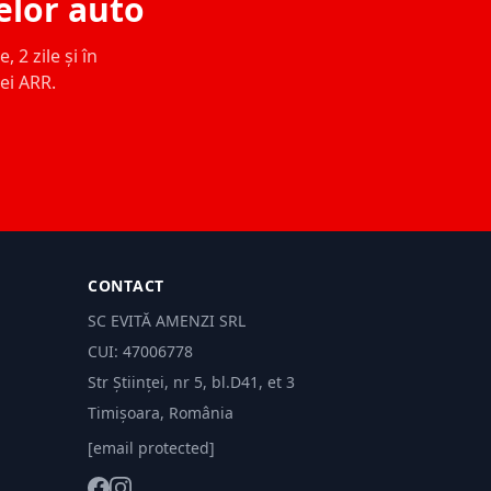
elor auto
 2 zile și în
ței ARR.
CONTACT
SC EVITĂ AMENZI SRL
CUI: 47006778
Str Științei, nr 5, bl.D41, et 3
Timișoara, România
[email protected]