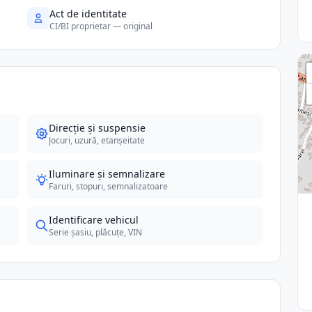
Act de identitate
CI/BI proprietar — original
Direcție și suspensie
Jocuri, uzură, etanșeitate
Iluminare și semnalizare
Faruri, stopuri, semnalizatoare
Identificare vehicul
Serie șasiu, plăcuțe, VIN