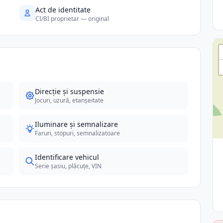
Act de identitate
CI/BI proprietar — original
Direcție și suspensie
Jocuri, uzură, etanșeitate
Iluminare și semnalizare
Faruri, stopuri, semnalizatoare
Identificare vehicul
Serie șasiu, plăcuțe, VIN