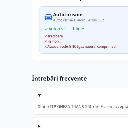
Autoturisme
Autoturisme și vehicule sub 3.5t
Autorizat — 1 linie
Tractoare
Remorci
Autovehicule GNC (gaz natural comprimat)
Întrebări frecvente
Stația ITP GHEZA TRANS SRL din Frasin acceptă: 