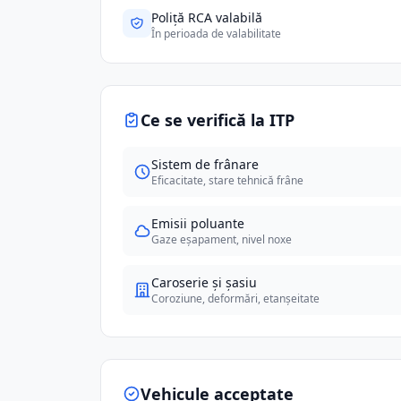
Poliță RCA valabilă
În perioada de valabilitate
Ce se verifică la ITP
Sistem de frânare
Eficacitate, stare tehnică frâne
Emisii poluante
Gaze eșapament, nivel noxe
Caroserie și șasiu
Coroziune, deformări, etanșeitate
Vehicule acceptate