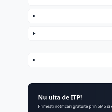
Nu uita de ITP!
Primești notificări gratuite prin SMS și 