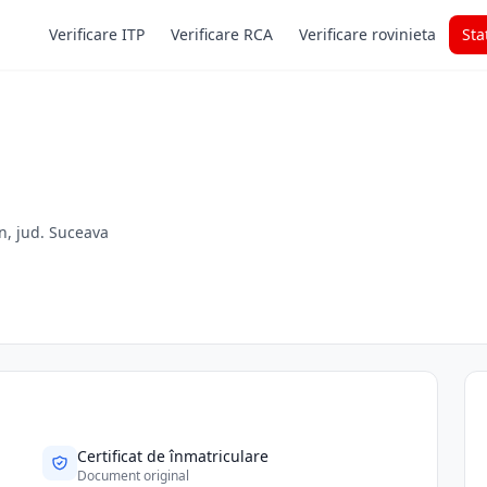
Verificare ITP
Verificare RCA
Verificare rovinieta
Sta
in, jud. Suceava
Certificat de înmatriculare
Document original