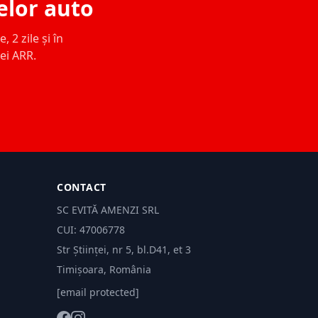
elor auto
 2 zile și în
ței ARR.
CONTACT
SC EVITĂ AMENZI SRL
CUI: 47006778
Str Științei, nr 5, bl.D41, et 3
Timișoara, România
[email protected]