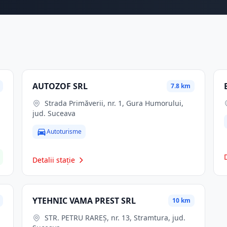
AUTOZOF SRL
7.8 km
Strada Primăverii, nr. 1, Gura Humorului,
jud. Suceava
Autoturisme
Detalii stație
YTEHNIC VAMA PREST SRL
10 km
STR. PETRU RAREŞ, nr. 13, Stramtura, jud.