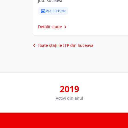
jud. Suceava
Autoturisme
Detalii stație
Toate stațiile ITP din Suceava
2019
Activi din anul