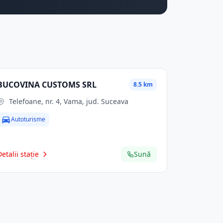
BUCOVINA CUSTOMS SRL
8.5 km
Telefoane, nr. 4, Vama, jud. Suceava
Autoturisme
Detalii stație
Sună