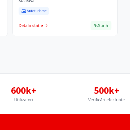
Suceava
Autoturisme
Detalii stație
Sună
600k+
500k+
Utilizatori
Verificări efectuate