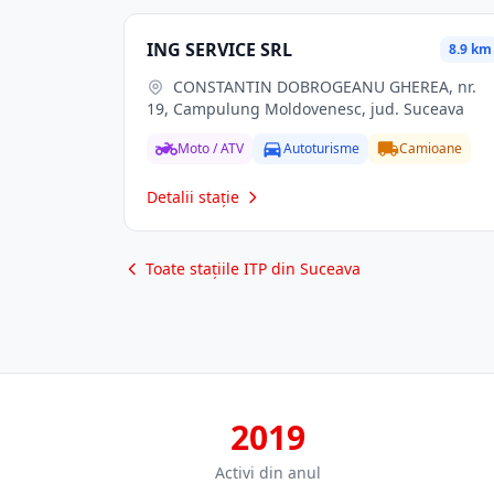
ING SERVICE SRL
8.9 km
CONSTANTIN DOBROGEANU GHEREA, nr.
19, Campulung Moldovenesc, jud. Suceava
Moto / ATV
Autoturisme
Camioane
Detalii stație
Toate stațiile ITP din Suceava
2019
Activi din anul