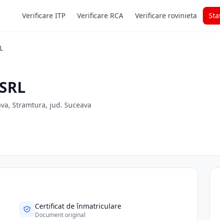
Verificare ITP
Verificare RCA
Verificare rovinieta
Sta
L
SRL
ava, Stramtura, jud. Suceava
Certificat de înmatriculare
Document original