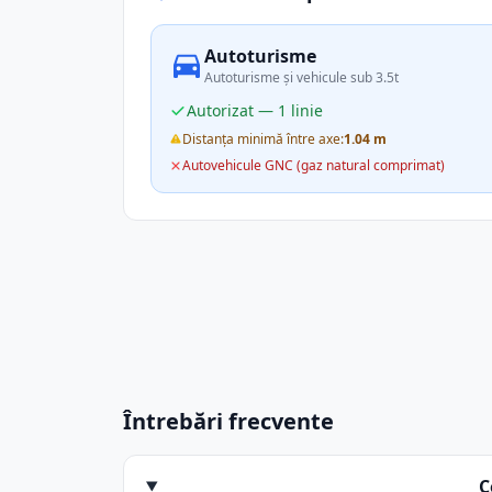
Autoturisme
Autoturisme și vehicule sub 3.5t
Autorizat — 1 linie
Distanța minimă între axe:
1.04 m
Autovehicule GNC (gaz natural comprimat)
Întrebări frecvente
C