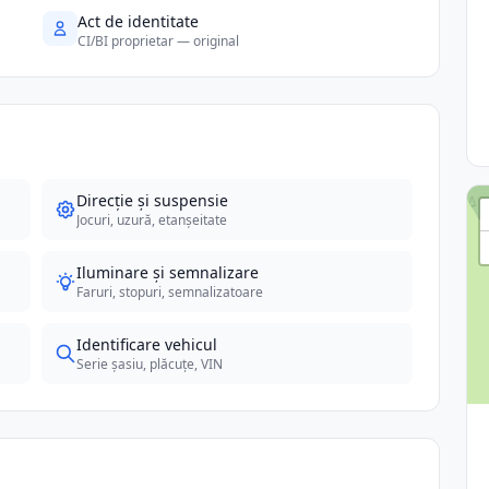
Act de identitate
CI/BI proprietar — original
Direcție și suspensie
Jocuri, uzură, etanșeitate
Iluminare și semnalizare
Faruri, stopuri, semnalizatoare
Identificare vehicul
Serie șasiu, plăcuțe, VIN