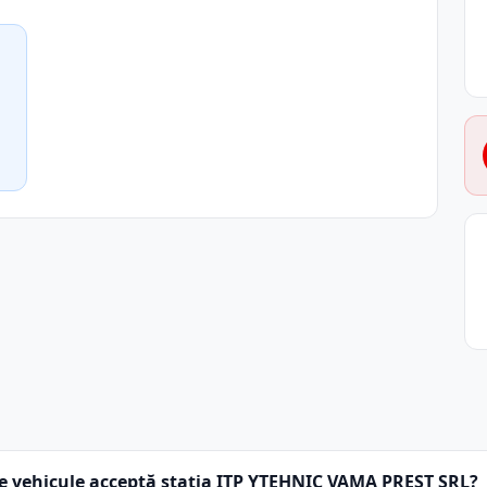
e vehicule acceptă stația ITP YTEHNIC VAMA PREST SRL?