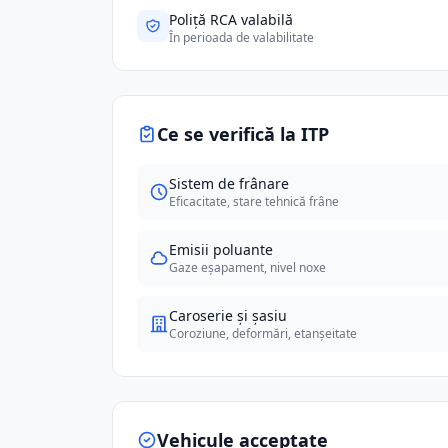
Poliță RCA valabilă
În perioada de valabilitate
Ce se verifică la ITP
Sistem de frânare
Eficacitate, stare tehnică frâne
Emisii poluante
Gaze eșapament, nivel noxe
Caroserie și șasiu
Coroziune, deformări, etanșeitate
Vehicule acceptate