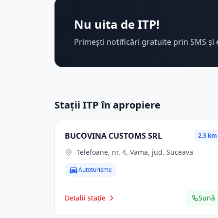
Nu uita de ITP!
Primești notificări gratuite prin SMS și 
Stații ITP în apropiere
BUCOVINA CUSTOMS SRL
2.3 km
Telefoane, nr. 4, Vama, jud. Suceava
Autoturisme
Detalii stație
Sună