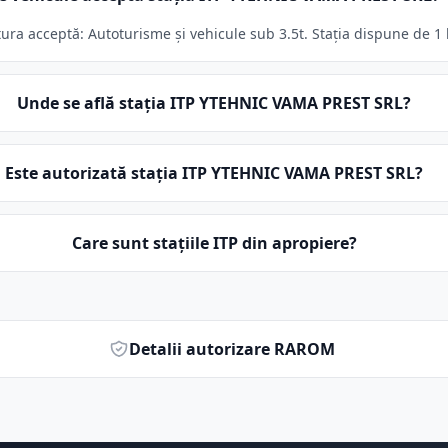
a acceptă: Autoturisme și vehicule sub 3.5t. Stația dispune de 1 l
Unde se află stația ITP YTEHNIC VAMA PREST SRL?
Este autorizată stația ITP YTEHNIC VAMA PREST SRL?
Care sunt stațiile ITP din apropiere?
Detalii autorizare RAROM