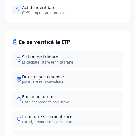
Act de identitate
CI/BI proprietar — original
Ce se verifică la ITP
Sistem de frânare
Eficacitate, stare tehnică frâne
Direcție și suspensie
Jocuri, uzură, etanșeitate
Emisii poluante
Gaze eșapament, nivel noxe
Iluminare și semnalizare
Faruri, stopuri, semnalizatoare