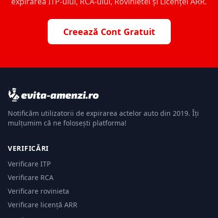
expirarea ITP-ului, RCA-ului, Rovinietei și Licenței ARR.
Creează Cont Gratuit
Notificăm utilizatorii de expirarea actelor auto din 2019. Îți
mulțumim că ne folosești platforma!
VERIFICĂRI
Verificare ITP
Verificare RCA
Verificare rovinieta
Verificare licență ARR