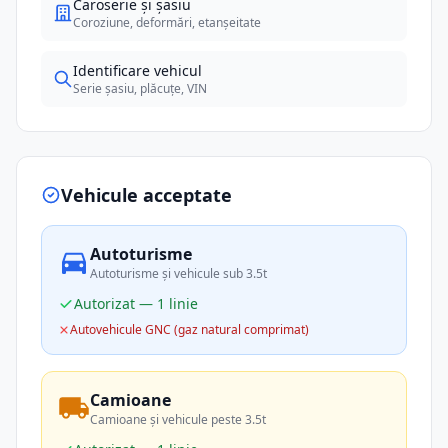
Caroserie și șasiu
Coroziune, deformări, etanșeitate
Identificare vehicul
Serie șasiu, plăcuțe, VIN
Vehicule acceptate
Autoturisme
Autoturisme și vehicule sub 3.5t
Autorizat — 1 linie
Autovehicule GNC (gaz natural comprimat)
Camioane
Camioane și vehicule peste 3.5t