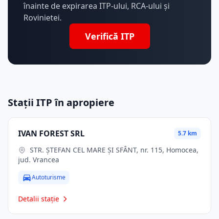
înainte de expirarea ITP-ului, RCA-ului și
Rovinietei.
Verifică ITP
Stații ITP în apropiere
IVAN FOREST SRL
5.7 km
STR. ŞTEFAN CEL MARE ŞI SFÂNT, nr. 115, Homocea,
jud. Vrancea
Autoturisme
Detalii stație