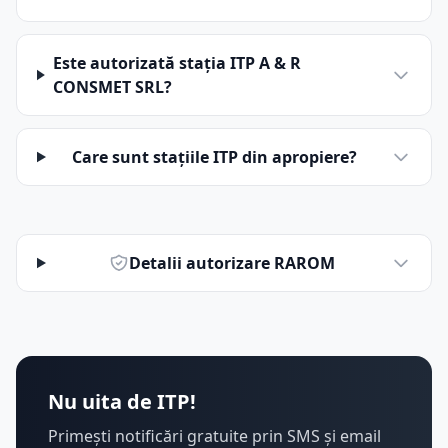
Este autorizată stația ITP A & R
CONSMET SRL?
Care sunt stațiile ITP din apropiere?
Detalii autorizare RAROM
Nu uita de ITP!
Primești notificări gratuite prin SMS și email