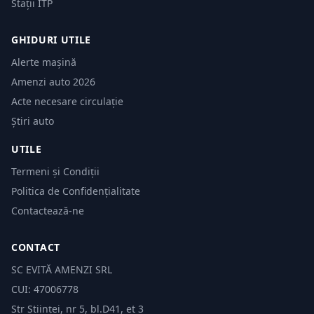
Stații ITP
GHIDURI UTILE
Alerte mașină
Amenzi auto 2026
Acte necesare circulație
Știri auto
UTILE
Termeni și Condiții
Politica de Confidențialitate
Contactează-ne
CONTACT
SC EVITĂ AMENZI SRL
CUI: 47006778
Str Științei, nr 5, bl.D41, et 3