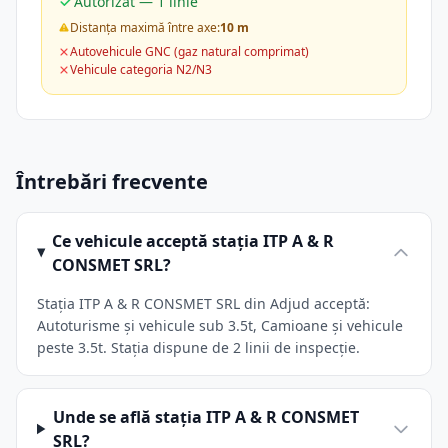
Autorizat — 1 linie
Distanța maximă între axe:
10 m
Autovehicule GNC (gaz natural comprimat)
Vehicule categoria N2/N3
Întrebări frecvente
Ce vehicule acceptă stația ITP A & R
CONSMET SRL?
Stația ITP A & R CONSMET SRL din Adjud acceptă:
Autoturisme și vehicule sub 3.5t, Camioane și vehicule
peste 3.5t. Stația dispune de 2 linii de inspecție.
Unde se află stația ITP A & R CONSMET
SRL?