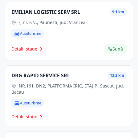
EMILIAN LOGISTIC SERV SRL
9.1 km
-, nr. F.N., Paunesti, jud. Vrancea
Autoturisme
Detalii stație
Sună
DRG RAPID SERVICE SRL
13.2 km
NR.161, DN2, PLATFORMA IRIC, ETAJ P., Sascut, jud.
Bacau
Autoturisme
Detalii stație