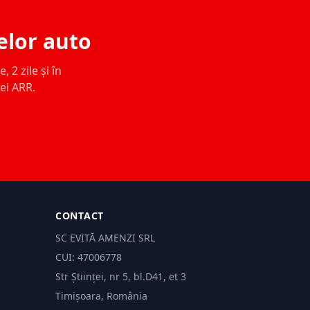
elor auto
 2 zile și în
ței ARR.
CONTACT
SC EVITĂ AMENZI SRL
CUI: 47006778
Str Științei, nr 5, bl.D41, et 3
Timișoara, România