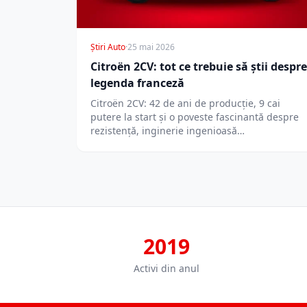
Știri Auto
·
25 mai 2026
Citroën 2CV: tot ce trebuie să știi despre
legenda franceză
Citroën 2CV: 42 de ani de producție, 9 cai
putere la start și o poveste fascinantă despre
rezistență, inginerie ingenioasă…
2019
Activi din anul