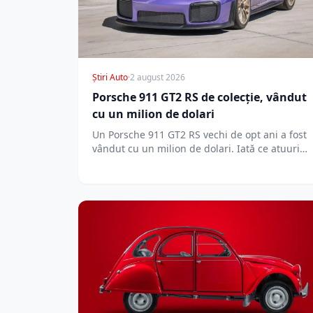
Știri Auto
·
2 august 2026
Porsche 911 GT2 RS de colecție, vândut
cu un milion de dolari
Un Porsche 911 GT2 RS vechi de opt ani a fost
vândut cu un milion de dolari. Iată ce atuuri…