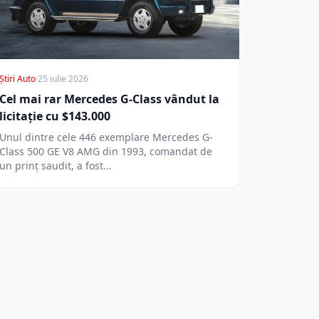
Știri Auto
·
25 iulie 2026
Cel mai rar Mercedes G-Class vândut la
licitație cu $143.000
Unul dintre cele 446 exemplare Mercedes G-
Class 500 GE V8 AMG din 1993, comandat de
un prinț saudit, a fost…