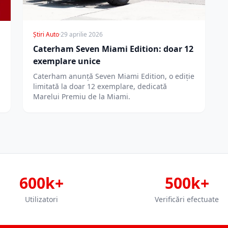
Știri Auto
·
29 aprilie 2026
Caterham Seven Miami Edition: doar 12
exemplare unice
Caterham anunță Seven Miami Edition, o ediție
limitată la doar 12 exemplare, dedicată
Marelui Premiu de la Miami.
600k+
500k+
Utilizatori
Verificări efectuate