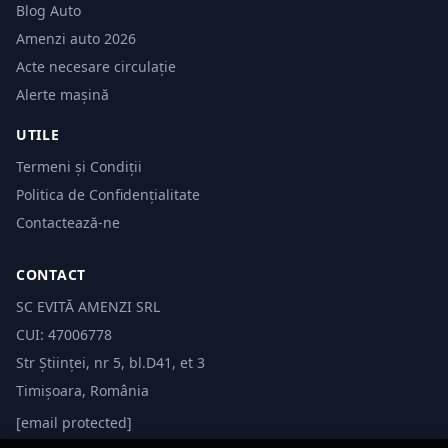
Blog Auto
Amenzi auto 2026
Acte necesare circulație
Alerte mașină
UTILE
Termeni și Condiții
Politica de Confidențialitate
Contactează-ne
CONTACT
SC EVITĂ AMENZI SRL
CUI: 47006778
Str Științei, nr 5, bl.D41, et 3
Timișoara, România
[email protected]