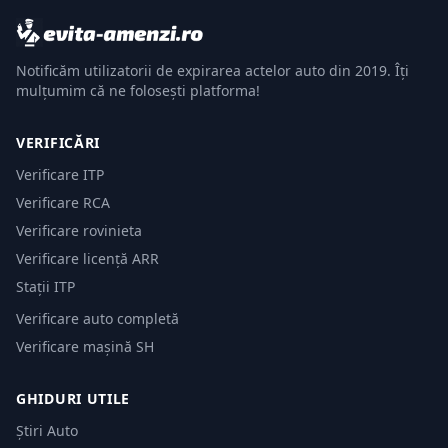
Notificăm utilizatorii de expirarea actelor auto din 2019. Îți
mulțumim că ne folosești platforma!
VERIFICĂRI
Verificare ITP
Verificare RCA
Verificare rovinieta
Verificare licență ARR
Stații ITP
Verificare auto completă
Verificare mașină SH
GHIDURI UTILE
Știri Auto