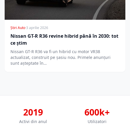
Știri Auto
·
3 aprilie 2026
Nissan GT-R R36 revine hibrid până în 2030: tot
ce știm
Nissan GT-R R36 va fi un hibrid cu motor VR38
actualizat, construit pe șasiu nou. Primele anunțuri
sunt așteptate în…
2019
600k+
Activi din anul
Utilizatori