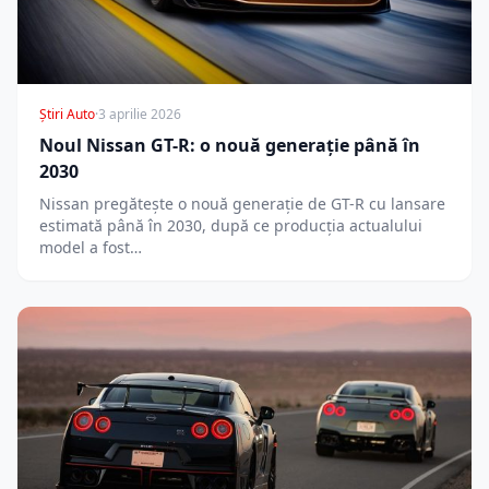
Știri Auto
·
3 aprilie 2026
Noul Nissan GT-R: o nouă generație până în
2030
Nissan pregătește o nouă generație de GT-R cu lansare
estimată până în 2030, după ce producția actualului
model a fost…