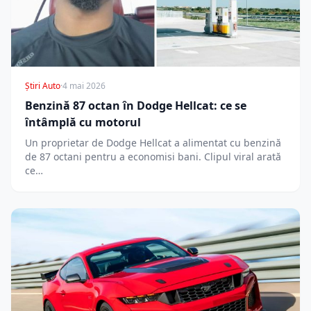
Știri Auto
·
4 mai 2026
Benzină 87 octan în Dodge Hellcat: ce se
întâmplă cu motorul
Un proprietar de Dodge Hellcat a alimentat cu benzină
de 87 octani pentru a economisi bani. Clipul viral arată
ce…