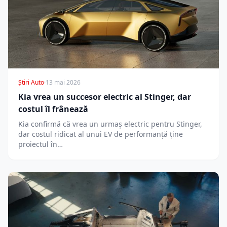
Știri Auto
·
13 mai 2026
Kia vrea un succesor electric al Stinger, dar
costul îl frânează
Kia confirmă că vrea un urmaș electric pentru Stinger,
dar costul ridicat al unui EV de performanță ține
proiectul în…