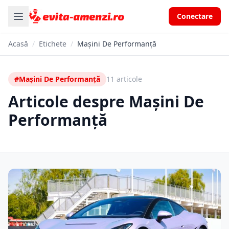
Conectare
Acasă
/
Etichete
/
Mașini De Performanță
#Mașini De Performanță
11 articole
Articole despre Mașini De
Performanță