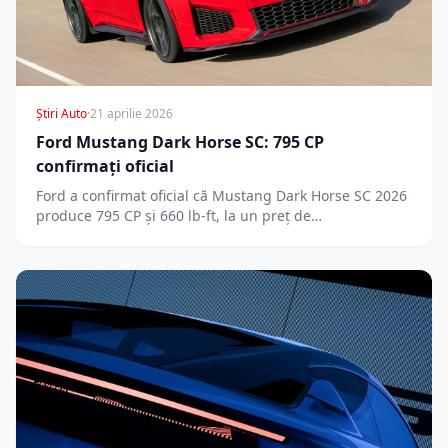
Știri Auto
·
21 aprilie 2026
Ford Mustang Dark Horse SC: 795 CP
confirmați oficial
Ford a confirmat oficial că Mustang Dark Horse SC 2026
produce 795 CP și 660 lb-ft, la un preț de…