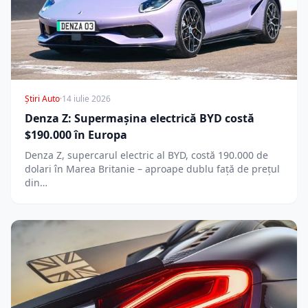
Știri Auto
·
14 iulie 2026
Denza Z: Supermașina electrică BYD costă
$190.000 în Europa
Denza Z, supercarul electric al BYD, costă 190.000 de
dolari în Marea Britanie – aproape dublu față de prețul
din…