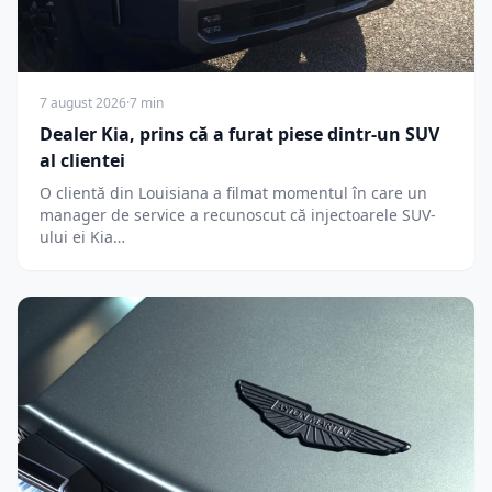
7 august 2026
·
7 min
Dealer Kia, prins că a furat piese dintr-un SUV
al clientei
O clientă din Louisiana a filmat momentul în care un
manager de service a recunoscut că injectoarele SUV-
ului ei Kia…