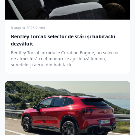
8 august 2026
·
7 min
Bentley Torcal: selector de stări și habitaclu
dezvăluit
Bentley Torcal introduce Curation Engine, un selector
de atmosferă cu 4 moduri ce ajustează lumina,
sunetele și aerul din habitaclu.