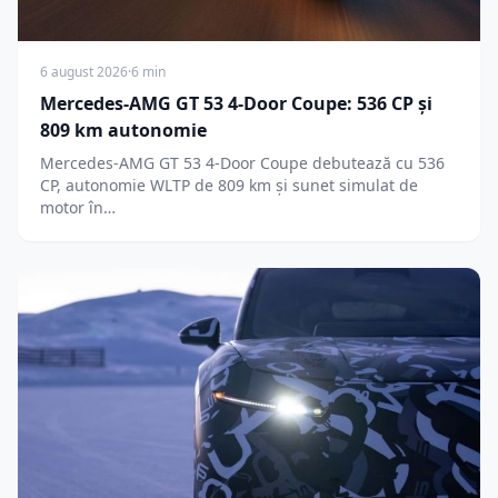
6 august 2026
·
6 min
Mercedes-AMG GT 53 4-Door Coupe: 536 CP și
809 km autonomie
Mercedes-AMG GT 53 4-Door Coupe debutează cu 536
CP, autonomie WLTP de 809 km și sunet simulat de
motor în…