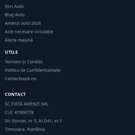
Știri Auto
Blog Auto
Amenzi auto 2026
Acte necesare circulație
Alerte mașină
UTILE
Termeni și Condiții
Politica de Confidențialitate
Contactează-ne
CONTACT
SC EVITĂ AMENZI SRL
CUI: 47006778
Str Științei, nr 5, bl.D41, et 3
Timișoara, România