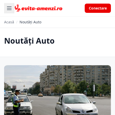
Conectare
Acasă
/
Noutăți Auto
Noutăți Auto