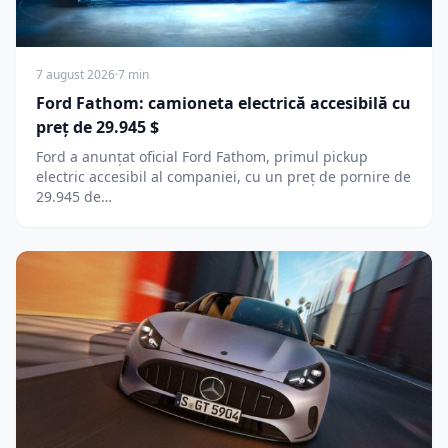
7 august 2026
·
7 min
Ford Fathom: camioneta electrică accesibilă cu
preț de 29.945 $
Ford a anunțat oficial Ford Fathom, primul pickup
electric accesibil al companiei, cu un preț de pornire de
29.945 de…