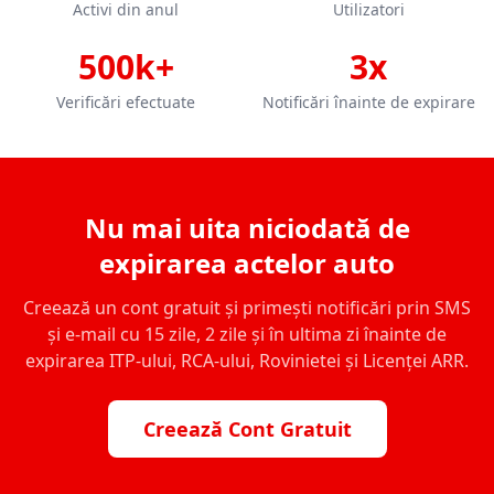
Activi din anul
Utilizatori
500k+
3x
Verificări efectuate
Notificări înainte de expirare
Nu mai uita niciodată de
expirarea actelor auto
Creează un cont gratuit și primești notificări prin SMS
și e-mail cu 15 zile, 2 zile și în ultima zi înainte de
expirarea ITP-ului, RCA-ului, Rovinietei și Licenței ARR.
Creează Cont Gratuit