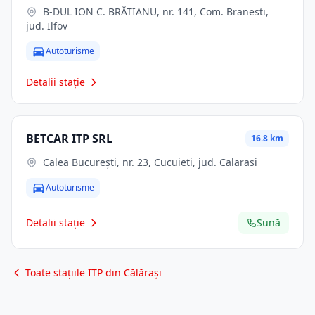
B-DUL ION C. BRĂTIANU, nr. 141, Com. Branesti,
jud. Ilfov
Autoturisme
Detalii stație
BETCAR ITP SRL
16.8 km
Calea Bucureşti, nr. 23, Cucuieti, jud. Calarasi
Autoturisme
Detalii stație
Sună
Toate stațiile ITP din Călărași