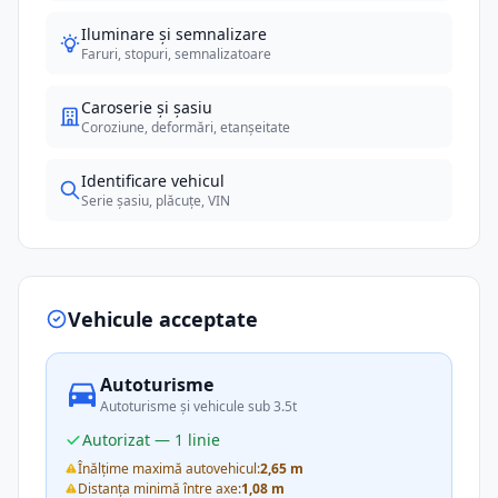
Iluminare și semnalizare
Faruri, stopuri, semnalizatoare
Caroserie și șasiu
Coroziune, deformări, etanșeitate
Identificare vehicul
Serie șasiu, plăcuțe, VIN
Vehicule acceptate
Autoturisme
Autoturisme și vehicule sub 3.5t
Autorizat — 1 linie
Înălțime maximă autovehicul:
2,65 m
Distanța minimă între axe:
1,08 m