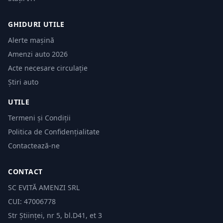
GHIDURI UTILE
Alerte mașină
Amenzi auto 2026
Acte necesare circulație
Știri auto
UTILE
Termeni și Condiții
Politica de Confidențialitate
Contactează-ne
CONTACT
SC EVITĂ AMENZI SRL
CUI: 47006778
Str Științei, nr 5, bl.D41, et 3