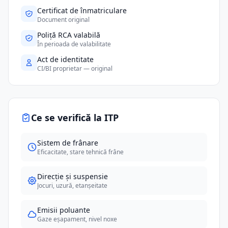
Certificat de înmatriculare
Document original
Poliță RCA valabilă
În perioada de valabilitate
Act de identitate
CI/BI proprietar — original
Ce se verifică la ITP
Sistem de frânare
Eficacitate, stare tehnică frâne
Direcție și suspensie
Jocuri, uzură, etanșeitate
Emisii poluante
Gaze eșapament, nivel noxe