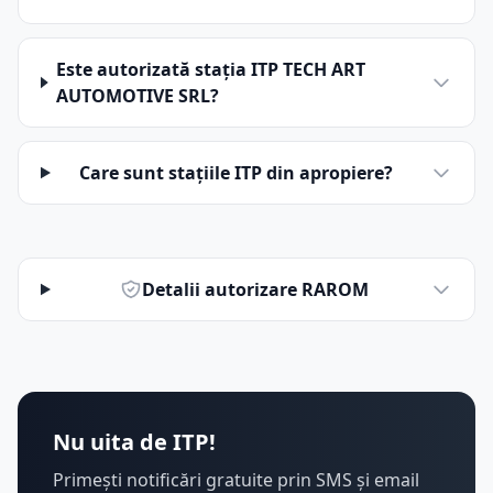
Este autorizată stația ITP TECH ART
AUTOMOTIVE SRL?
Care sunt stațiile ITP din apropiere?
Detalii autorizare RAROM
Nu uita de ITP!
Primești notificări gratuite prin SMS și email