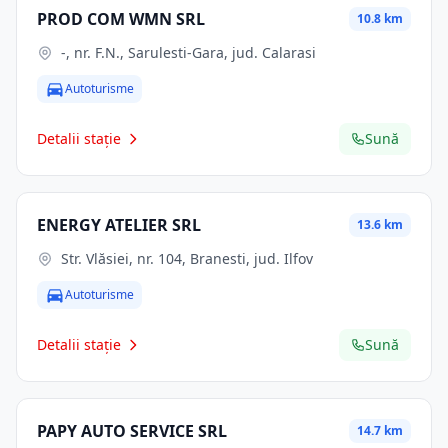
PROD COM WMN SRL
10.8 km
-, nr. F.N., Sarulesti-Gara, jud. Calarasi
Autoturisme
Detalii stație
Sună
ENERGY ATELIER SRL
13.6 km
Str. Vlăsiei, nr. 104, Branesti, jud. Ilfov
Autoturisme
Detalii stație
Sună
PAPY AUTO SERVICE SRL
14.7 km