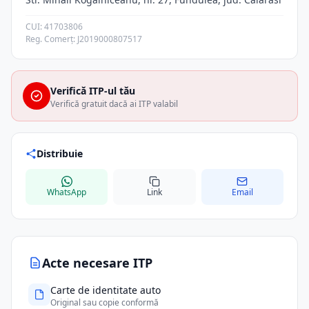
CUI: 41703806
Reg. Comerț: J2019000807517
Verifică ITP-ul tău
Verifică gratuit dacă ai ITP valabil
Distribuie
WhatsApp
Link
Email
Acte necesare ITP
Carte de identitate auto
Original sau copie conformă