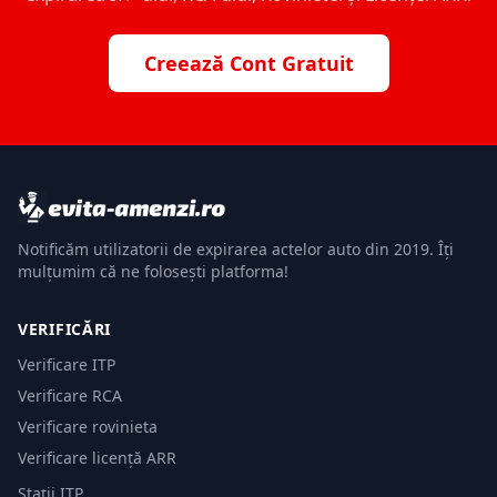
Creează Cont Gratuit
Notificăm utilizatorii de expirarea actelor auto din 2019. Îți
mulțumim că ne folosești platforma!
VERIFICĂRI
Verificare ITP
Verificare RCA
Verificare rovinieta
Verificare licență ARR
Stații ITP