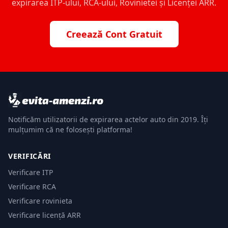
expirarea ITP-ului, RCA-ului, Rovinietei și Licenței ARR.
Creează Cont Gratuit
Notificăm utilizatorii de expirarea actelor auto din 2019. Îți
mulțumim că ne folosești platforma!
VERIFICĂRI
Verificare ITP
Verificare RCA
Verificare rovinieta
Verificare licență ARR