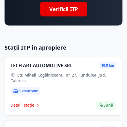
Verifică ITP
Stații ITP în apropiere
TECH ART AUTOMOTIVE SRL
10.8 km
Str. Mihail Kogălniceanu, nr. 27, Fundulea, jud.
Calarasi
Autoturisme
Detalii stație
Sună