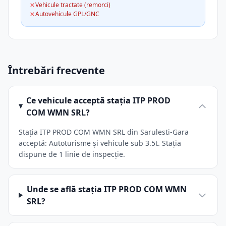
Vehicule tractate (remorci)
Autovehicule GPL/GNC
Întrebări frecvente
Ce vehicule acceptă stația ITP PROD
COM WMN SRL?
Stația ITP PROD COM WMN SRL din Sarulesti-Gara
acceptă: Autoturisme și vehicule sub 3.5t. Stația
dispune de 1 linie de inspecție.
Unde se află stația ITP PROD COM WMN
SRL?