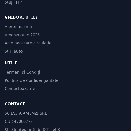
Stații ITP
GHIDURI UTILE
Alerte mașină
Amenzi auto 2026
Acte necesare circulație
Știri auto
UTILE
Termeni și Condiții
Politica de Confidențialitate
Contactează-ne
CONTACT
SC EVITĂ AMENZI SRL
CUI: 47006778
Str Științei, nr 5, bl.D41, et 3