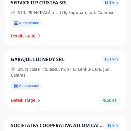
SERVICE ITP CRISTEA SRL
15.8 km
STR. PRINCIPALĂ, nr. 176, Sapunari, jud. Calarasi
Autoturisme
Detalii stație
GARAJUL LUI NEDY SRL
15.9 km
Str. Nicolae Titulescu, nr. 91 B, Lehliu-Gara, jud.
Calarasi
Autoturisme
Detalii stație
Sună
SOCIETATEA COOPERATIVA ATCOM CĂLĂRAŞI
16 km