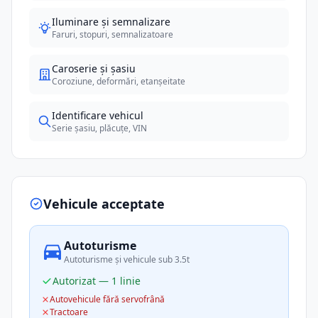
Iluminare și semnalizare
Faruri, stopuri, semnalizatoare
Caroserie și șasiu
Coroziune, deformări, etanșeitate
Identificare vehicul
Serie șasiu, plăcuțe, VIN
Vehicule acceptate
Autoturisme
Autoturisme și vehicule sub 3.5t
Autorizat — 1 linie
Autovehicule fără servofrână
Tractoare