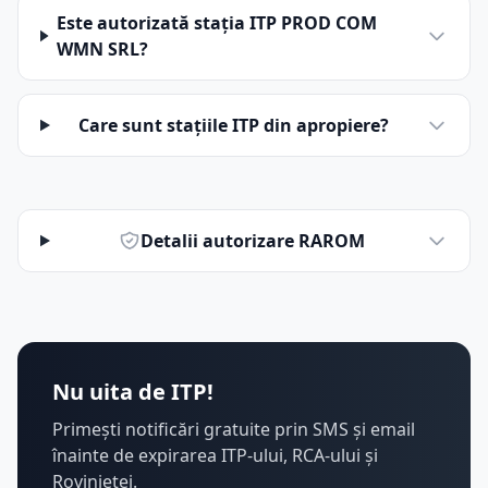
Este autorizată stația ITP PROD COM
WMN SRL?
Care sunt stațiile ITP din apropiere?
Detalii autorizare RAROM
Nu uita de ITP!
Primești notificări gratuite prin SMS și email
înainte de expirarea ITP-ului, RCA-ului și
Rovinietei.