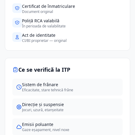
Certificat de înmatriculare
Document original
Poliță RCA valabilă
În perioada de valabilitate
Act de identitate
CI/BI proprietar — original
Ce se verifică la ITP
Sistem de frânare
Eficacitate, stare tehnică frâne
Direcție și suspensie
Jocuri, uzură, etanșeitate
Emisii poluante
Gaze eșapament, nivel noxe