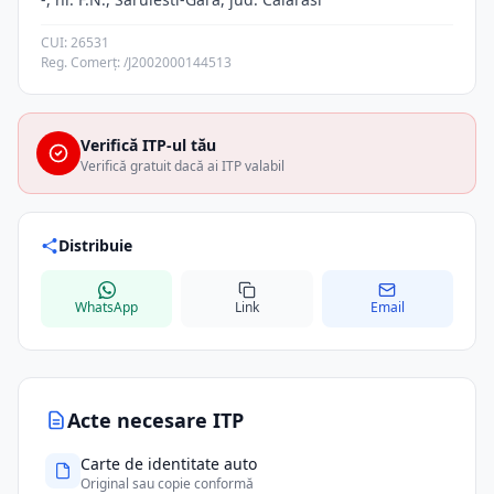
CUI: 26531
Reg. Comerț: /J2002000144513
Verifică ITP-ul tău
Verifică gratuit dacă ai ITP valabil
Distribuie
WhatsApp
Link
Email
Acte necesare ITP
Carte de identitate auto
Original sau copie conformă