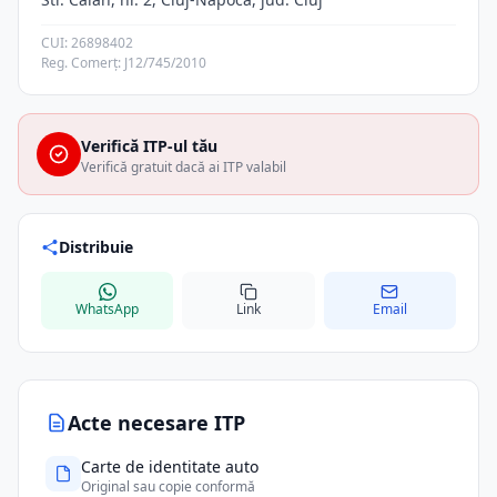
CUI: 26898402
Reg. Comerț: J12/745/2010
Verifică ITP-ul tău
Verifică gratuit dacă ai ITP valabil
Distribuie
WhatsApp
Link
Email
Acte necesare ITP
Carte de identitate auto
Original sau copie conformă