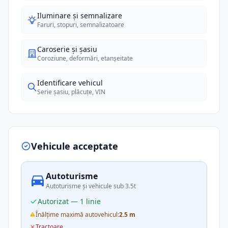
Iluminare și semnalizare
Faruri, stopuri, semnalizatoare
Caroserie și șasiu
Coroziune, deformări, etanșeitate
Identificare vehicul
Serie șasiu, plăcuțe, VIN
Vehicule acceptate
Autoturisme
Autoturisme și vehicule sub 3.5t
Autorizat — 1 linie
Înălțime maximă autovehicul:
2.5 m
Tractoare