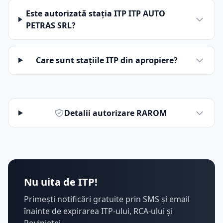
Este autorizată stația ITP ITP AUTO
PETRAS SRL?
Care sunt stațiile ITP din apropiere?
Detalii autorizare RAROM
Nu uita de ITP!
Primești notificări gratuite prin SMS și email
înainte de expirarea ITP-ului, RCA-ului și