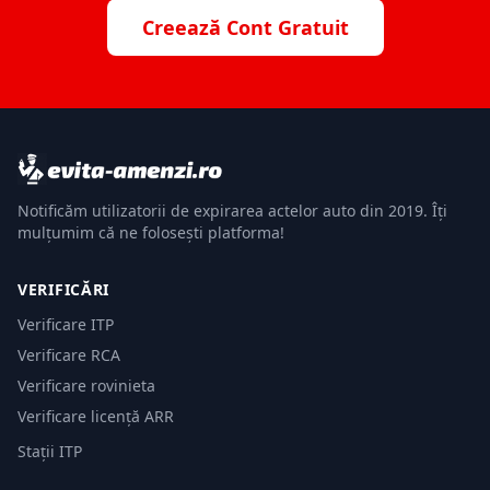
Creează Cont Gratuit
Notificăm utilizatorii de expirarea actelor auto din 2019. Îți
mulțumim că ne folosești platforma!
VERIFICĂRI
Verificare ITP
Verificare RCA
Verificare rovinieta
Verificare licență ARR
Stații ITP