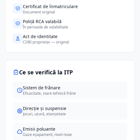
Certificat de înmatriculare
Document original
Poliță RCA valabilă
În perioada de valabilitate
Act de identitate
CI/BI proprietar — original
Ce se verifică la ITP
Sistem de frânare
Eficacitate, stare tehnică frâne
Direcție și suspensie
Jocuri, uzură, etanșeitate
Emisii poluante
Gaze eșapament, nivel noxe