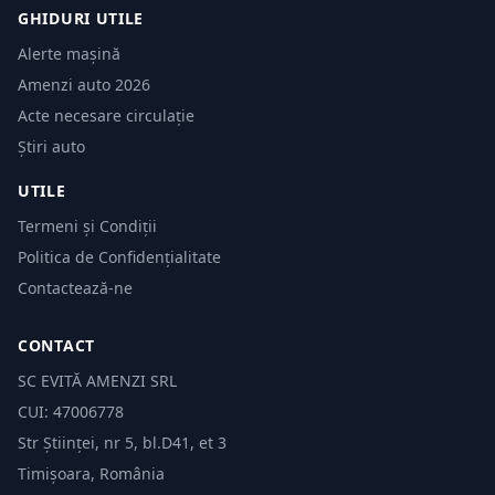
GHIDURI UTILE
Alerte mașină
Amenzi auto 2026
Acte necesare circulație
Știri auto
UTILE
Termeni și Condiții
Politica de Confidențialitate
Contactează-ne
CONTACT
SC EVITĂ AMENZI SRL
CUI: 47006778
Str Științei, nr 5, bl.D41, et 3
Timișoara, România