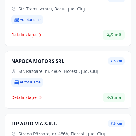
Str. Transilvaniei, Baciu, jud. Cluj
Autoturisme
Detalii stație
Sună
NAPOCA MOTORS SRL
7.6 km
Str. Răzoare, nr. 486A, Floresti, jud. Cluj
Autoturisme
Detalii stație
Sună
ITP AUTO VIA S.R.L.
7.6 km
Strada Răzoare, nr. 486A, Floresti, jud. Cluj