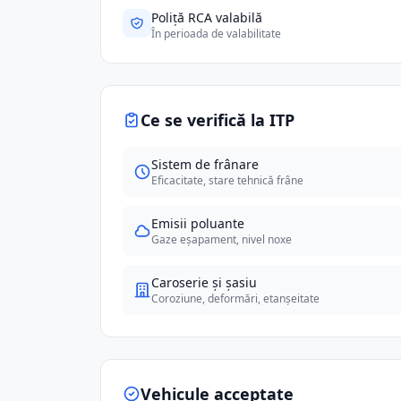
Poliță RCA valabilă
În perioada de valabilitate
Ce se verifică la ITP
Sistem de frânare
Eficacitate, stare tehnică frâne
Emisii poluante
Gaze eșapament, nivel noxe
Caroserie și șasiu
Coroziune, deformări, etanșeitate
Vehicule acceptate