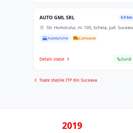
AUTO GML SRL
6.9 km
Str. Humorului, nr. 105, Scheia, jud. Suceav
Autoturisme
Camioane
Detalii stație
Sună
Toate stațiile ITP din Suceava
2019