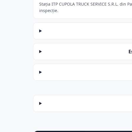
Stația ITP CUPOLA TRUCK SERVICE S.R.L. din Patr
inspecție.
E