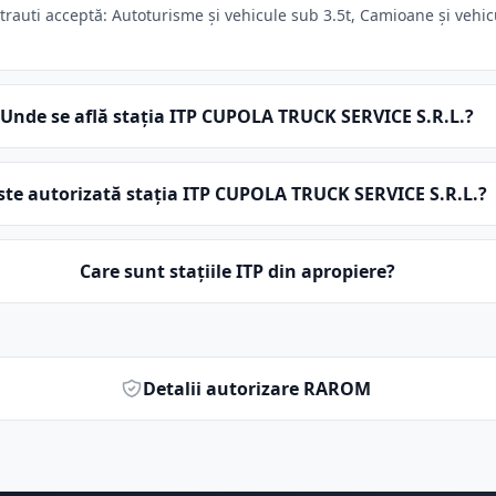
auti acceptă: Autoturisme și vehicule sub 3.5t, Camioane și vehicul
Unde se află stația ITP CUPOLA TRUCK SERVICE S.R.L.?
ste autorizată stația ITP CUPOLA TRUCK SERVICE S.R.L.?
Care sunt stațiile ITP din apropiere?
Detalii autorizare RAROM