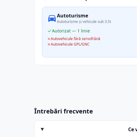
Autoturisme
Autoturisme și vehicule sub 3.5t
Autorizat — 1 linie
Autovehicule fără servofrână
Autovehicule GPL/GNC
Întrebări frecvente
Ce 