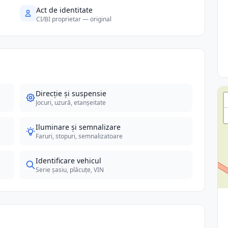
Act de identitate
CI/BI proprietar — original
Direcție și suspensie
Jocuri, uzură, etanșeitate
Iluminare și semnalizare
Faruri, stopuri, semnalizatoare
Identificare vehicul
Serie șasiu, plăcuțe, VIN