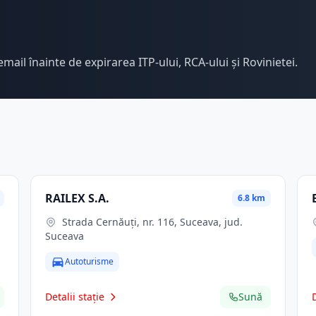
email înainte de expirarea ITP-ului, RCA-ului și Rovinietei.
RAILEX S.A.
6.8 km
Strada Cernăuți, nr. 116, Suceava, jud.
Suceava
Autoturisme
Detalii stație
Sună