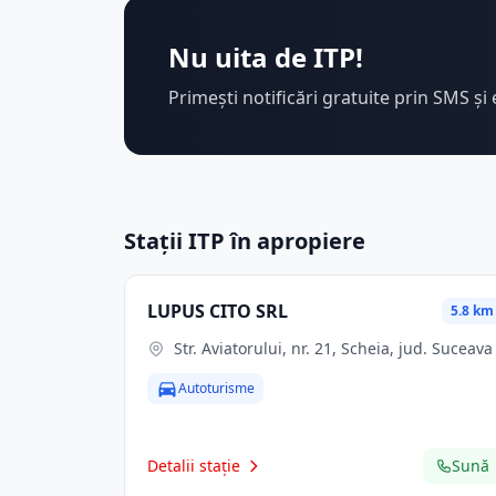
Nu uita de ITP!
Primești notificări gratuite prin SMS și 
Stații ITP în apropiere
LUPUS CITO SRL
5.8 km
Str. Aviatorului, nr. 21, Scheia, jud. Suceava
Autoturisme
Detalii stație
Sună