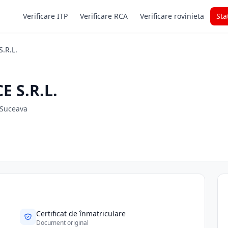
Verificare ITP
Verificare RCA
Verificare rovinieta
Sta
.R.L.
 S.R.L.
. Suceava
Certificat de înmatriculare
Document original