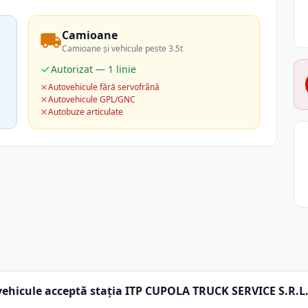
Camioane
Camioane și vehicule peste 3.5t
Autorizat — 1 linie
Autovehicule fără servofrână
Autovehicule GPL/GNC
Autobuze articulate
vehicule acceptă stația ITP CUPOLA TRUCK SERVICE S.R.L