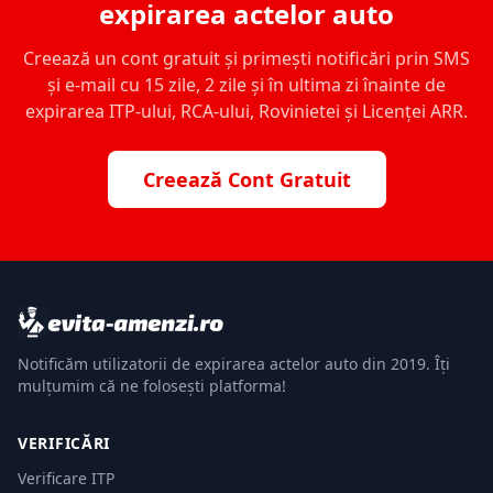
expirarea actelor auto
Creează un cont gratuit și primești notificări prin SMS
și e-mail cu 15 zile, 2 zile și în ultima zi înainte de
expirarea ITP-ului, RCA-ului, Rovinietei și Licenței ARR.
Creează Cont Gratuit
Notificăm utilizatorii de expirarea actelor auto din 2019. Îți
mulțumim că ne folosești platforma!
VERIFICĂRI
Verificare ITP