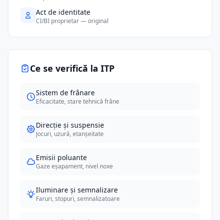
Act de identitate
CI/BI proprietar — original
Ce se verifică la ITP
Sistem de frânare
Eficacitate, stare tehnică frâne
Direcție și suspensie
Jocuri, uzură, etanșeitate
Emisii poluante
Gaze eșapament, nivel noxe
Iluminare și semnalizare
Faruri, stopuri, semnalizatoare