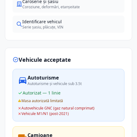
Caroserie și șasiu
Coroziune, deformări, etanșeitate
Identificare vehicul
Serie șasiu, plăcuțe, VIN
Vehicule acceptate
Autoturisme
Autoturisme și vehicule sub 3.5t
Autorizat — 1 linie
Masa autorizată limitată
Autovehicule GNC (gaz natural comprimat)
Vehicule M1/N1 (post-2021)
Camioane