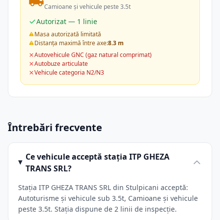
Camioane și vehicule peste 3.5t
Autorizat — 1 linie
Masa autorizată limitată
Distanța maximă între axe:
8.3 m
Autovehicule GNC (gaz natural comprimat)
Autobuze articulate
Vehicule categoria N2/N3
Întrebări frecvente
Ce vehicule acceptă stația ITP GHEZA
TRANS SRL?
Stația ITP GHEZA TRANS SRL din Stulpicani acceptă:
Autoturisme și vehicule sub 3.5t, Camioane și vehicule
peste 3.5t. Stația dispune de 2 linii de inspecție.