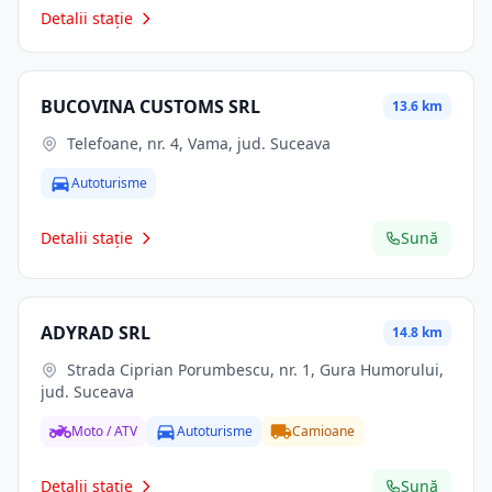
Detalii stație
BUCOVINA CUSTOMS SRL
13.6 km
Telefoane, nr. 4, Vama, jud. Suceava
Autoturisme
Detalii stație
Sună
ADYRAD SRL
14.8 km
Strada Ciprian Porumbescu, nr. 1, Gura Humorului,
jud. Suceava
Moto / ATV
Autoturisme
Camioane
Detalii stație
Sună