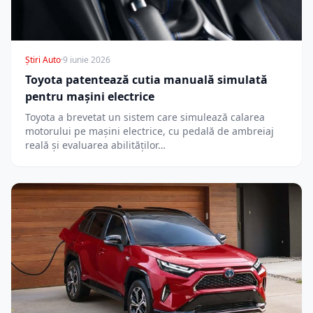
Știri Auto
·
9 iunie 2026
Toyota patentează cutia manuală simulată
pentru mașini electrice
Toyota a brevetat un sistem care simulează calarea
motorului pe mașini electrice, cu pedală de ambreiaj
reală și evaluarea abilităților…