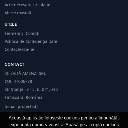
Acte necesare circulație
Alerte mașină
UTILE
Termeni și Condiții
Politica de Confidențialitate
Contactează-ne
CONTACT
SC EVITĂ AMENZI SRL
CUI: 47006778
Str Științei, nr 5, bl.D41, et 3
Timișoara, România
[email protected]
Această aplicație folosește cookies pentru a îmbunătăți
experiența dumneavoastră. Apasă pe acceptă cookies