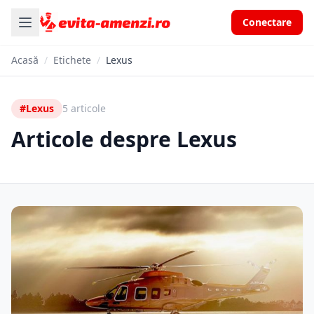
Conectare
Acasă
/
Etichete
/
Lexus
#Lexus
5 articole
Articole despre Lexus