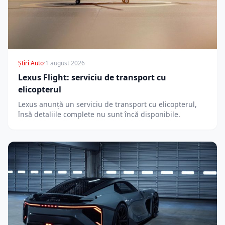
Știri Auto
·
1 august 2026
Lexus Flight: serviciu de transport cu
elicopterul
Lexus anunță un serviciu de transport cu elicopterul,
însă detaliile complete nu sunt încă disponibile.