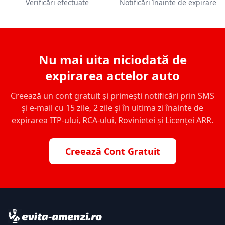
Verificări efectuate
Notificări înainte de expirare
Nu mai uita niciodată de
expirarea actelor auto
Creează un cont gratuit și primești notificări prin SMS
și e-mail cu 15 zile, 2 zile și în ultima zi înainte de
expirarea ITP-ului, RCA-ului, Rovinietei și Licenței ARR.
Creează Cont Gratuit