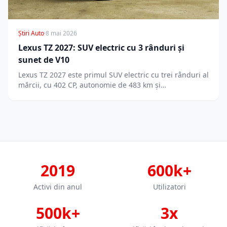
Știri Auto
·
8 mai 2026
Lexus TZ 2027: SUV electric cu 3 rânduri și
sunet de V10
Lexus TZ 2027 este primul SUV electric cu trei rânduri al
mărcii, cu 402 CP, autonomie de 483 km și…
2019
600k+
Activi din anul
Utilizatori
500k+
3x