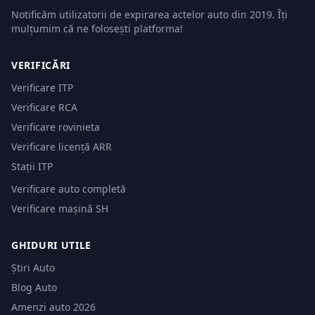
Notificăm utilizatorii de expirarea actelor auto din 2019. Îți
mulțumim că ne folosești platforma!
VERIFICĂRI
Verificare ITP
Verificare RCA
Verificare rovinieta
Verificare licență ARR
Stații ITP
Verificare auto completă
Verificare mașină SH
GHIDURI UTILE
Știri Auto
Blog Auto
Amenzi auto 2026