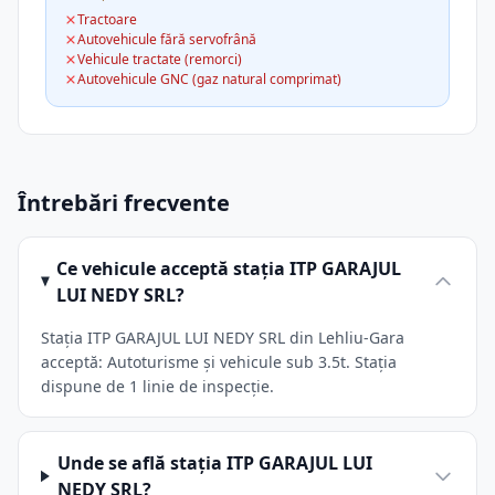
Tractoare
Autovehicule fără servofrână
Vehicule tractate (remorci)
Autovehicule GNC (gaz natural comprimat)
Întrebări frecvente
Ce vehicule acceptă stația ITP GARAJUL
LUI NEDY SRL?
Stația ITP GARAJUL LUI NEDY SRL din Lehliu-Gara
acceptă: Autoturisme și vehicule sub 3.5t. Stația
dispune de 1 linie de inspecție.
Unde se află stația ITP GARAJUL LUI
NEDY SRL?