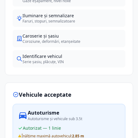
Gaze eșapament, nivel noxe
Iluminare și semnalizare
Faruri, stopuri, semnalizatoare
Caroserie și șasiu
Coroziune, deformări, etanșeitate
Identificare vehicul
Serie șasiu, plăcuțe, VIN
Vehicule acceptate
Autoturisme
Autoturisme și vehicule sub 3.5t
Autorizat — 1 linie
Înălțime maximă autovehicul:
2.85 m