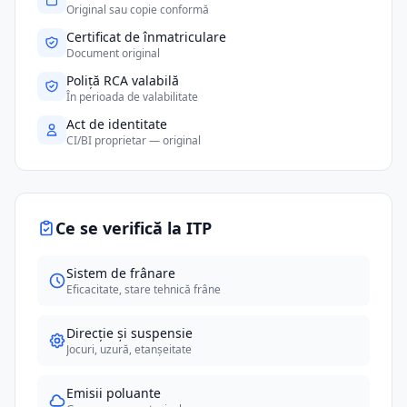
Original sau copie conformă
Certificat de înmatriculare
Document original
Poliță RCA valabilă
În perioada de valabilitate
Act de identitate
CI/BI proprietar — original
Ce se verifică la ITP
Sistem de frânare
Eficacitate, stare tehnică frâne
Direcție și suspensie
Jocuri, uzură, etanșeitate
Emisii poluante