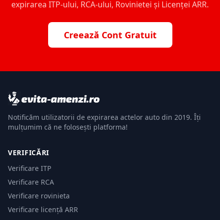
expirarea ITP-ului, RCA-ului, Rovinietei și Licenței ARR.
Creează Cont Gratuit
Notificăm utilizatorii de expirarea actelor auto din 2019. Îți
mulțumim că ne folosești platforma!
VERIFICĂRI
Verificare ITP
Verificare RCA
Verificare rovinieta
Verificare licență ARR