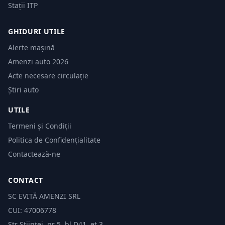
Stații ITP
GHIDURI UTILE
Alerte mașină
Amenzi auto 2026
Acte necesare circulație
Știri auto
UTILE
Termeni și Condiții
Politica de Confidențialitate
Contactează-ne
CONTACT
SC EVITĂ AMENZI SRL
CUI: 47006778
Str Științei, nr 5, bl.D41, et 3