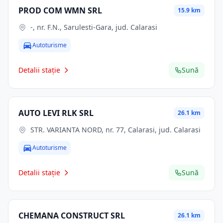
PROD COM WMN SRL
15.9 km
-, nr. F.N., Sarulesti-Gara, jud. Calarasi
Autoturisme
Detalii stație
Sună
AUTO LEVI RLK SRL
26.1 km
STR. VARIANTA NORD, nr. 77, Calarasi, jud. Calarasi
Autoturisme
Detalii stație
Sună
CHEMANA CONSTRUCT SRL
26.1 km