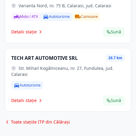
Varianta Nord, nr. 75 B, Calarasi, jud. Calarasi
Moto / ATV
Autoturisme
Camioane
Detalii stație
Sună
TECH ART AUTOMOTIVE SRL
26.7 km
Str. Mihail Kogălniceanu, nr. 27, Fundulea, jud.
Calarasi
Autoturisme
Detalii stație
Sună
Toate stațiile ITP din Călărași