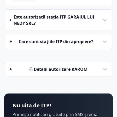
Este autorizată stația ITP GARAJUL LUI
NEDY SRL?
Care sunt stațiile ITP din apropiere?
Detalii autorizare RAROM
Nu uita de ITP!
Primești notificări gratuite prin SMS și email