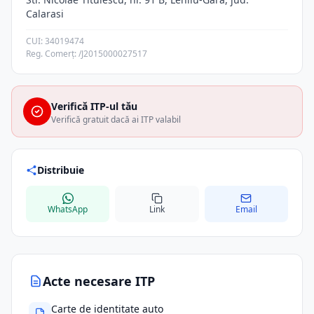
Calarasi
CUI: 34019474
Reg. Comerț: /J2015000027517
Verifică ITP-ul tău
Verifică gratuit dacă ai ITP valabil
Distribuie
WhatsApp
Link
Email
Acte necesare ITP
Carte de identitate auto