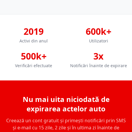
2019
600k+
Activi din anul
Utilizatori
500k+
3x
Verificări efectuate
Notificări înainte de expirare
Nu mai uita niciodată de
expirarea actelor auto
Creează un cont gratuit și primești notificări prin SMS
și e-mail cu 15 zile, 2 zile și în ultima zi înainte de