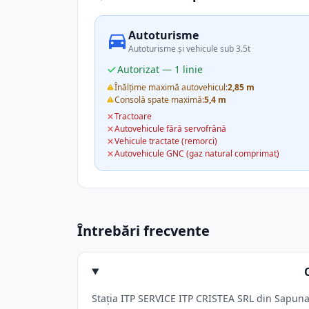
Autoturisme
Autoturisme și vehicule sub 3.5t
Autorizat — 1 linie
Înălțime maximă autovehicul:
2,85 m
Consolă spate maximă:
5,4 m
Tractoare
Autovehicule fără servofrână
Vehicule tractate (remorci)
Autovehicule GNC (gaz natural comprimat)
Întrebări frecvente
Stația ITP SERVICE ITP CRISTEA SRL din Sapunari