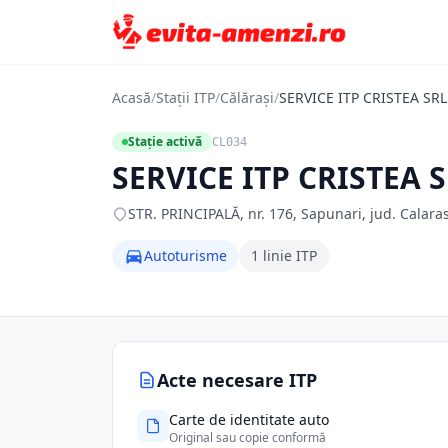
Acasă
/
Stații ITP
/
Călărași
/
SERVICE ITP CRISTEA SRL
Stație activă
CL034
SERVICE ITP CRISTEA 
STR. PRINCIPALĂ, nr. 176, Sapunari, jud. Calaras
Autoturisme
1 linie ITP
Acte necesare ITP
Carte de identitate auto
Original sau copie conformă