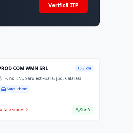
Verifică ITP
PROD COM WMN SRL
15.8 km
-, nr. F.N., Sarulesti-Gara, jud. Calarasi
Autoturisme
Detalii stație
Sună