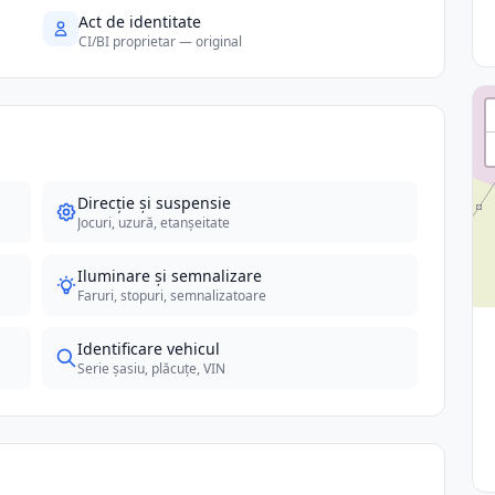
Act de identitate
CI/BI proprietar — original
Direcție și suspensie
Jocuri, uzură, etanșeitate
Iluminare și semnalizare
Faruri, stopuri, semnalizatoare
Identificare vehicul
Serie șasiu, plăcuțe, VIN