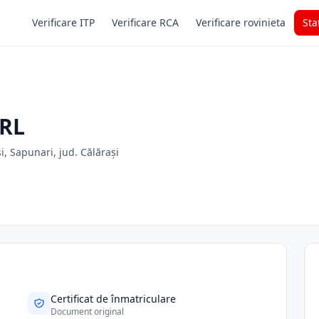
Verificare ITP
Verificare RCA
Verificare rovinieta
Sta
SRL
i, Sapunari, jud. Călărași
Certificat de înmatriculare
Document original