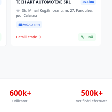
TECH ART AUTOMOTIVE SRL
25.6 km
Str. Mihail Kogălniceanu, nr. 27, Fundulea,
jud. Calarasi
Autoturisme
Detalii stație
Sună
600k+
500k+
Utilizatori
Verificări efectuate