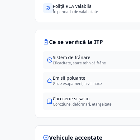
Poliță RCA valabilă
În perioada de valabilitate
Ce se verifică la ITP
Sistem de frânare
Eficacitate, stare tehnică frâne
Emisii poluante
Gaze eșapament, nivel noxe
Caroserie și șasiu
Coroziune, deformări, etanșeitate
Vehicule acceptate