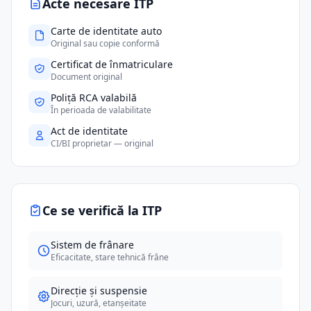
Acte necesare ITP
Carte de identitate auto
Original sau copie conformă
Certificat de înmatriculare
Document original
Poliță RCA valabilă
În perioada de valabilitate
Act de identitate
CI/BI proprietar — original
Ce se verifică la ITP
Sistem de frânare
Eficacitate, stare tehnică frâne
Direcție și suspensie
Jocuri, uzură, etanșeitate