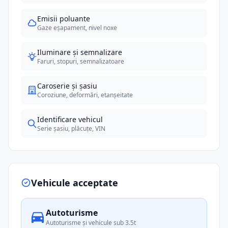
Emisii poluante
Gaze eșapament, nivel noxe
Iluminare și semnalizare
Faruri, stopuri, semnalizatoare
Caroserie și șasiu
Coroziune, deformări, etanșeitate
Identificare vehicul
Serie șasiu, plăcuțe, VIN
Vehicule acceptate
Autoturisme
Autoturisme și vehicule sub 3.5t