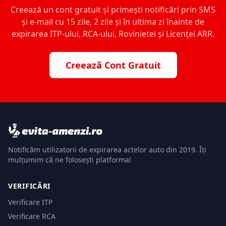
Creează un cont gratuit și primești notificări prin SMS
și e-mail cu 15 zile, 2 zile și în ultima zi înainte de
expirarea ITP-ului, RCA-ului, Rovinietei și Licenței ARR.
Creează Cont Gratuit
Notificăm utilizatorii de expirarea actelor auto din 2019. Îți
mulțumim că ne folosești platforma!
VERIFICĂRI
Verificare ITP
Verificare RCA