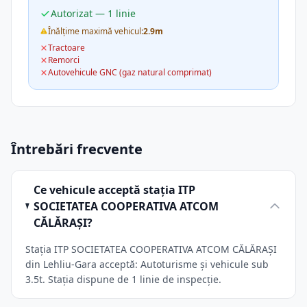
Autorizat — 1 linie
Înălțime maximă vehicul:
2.9m
Tractoare
Remorci
Autovehicule GNC (gaz natural comprimat)
Întrebări frecvente
Ce vehicule acceptă stația ITP
SOCIETATEA COOPERATIVA ATCOM
CĂLĂRAŞI?
Stația ITP SOCIETATEA COOPERATIVA ATCOM CĂLĂRAŞI
din Lehliu-Gara acceptă: Autoturisme și vehicule sub
3.5t. Stația dispune de 1 linie de inspecție.