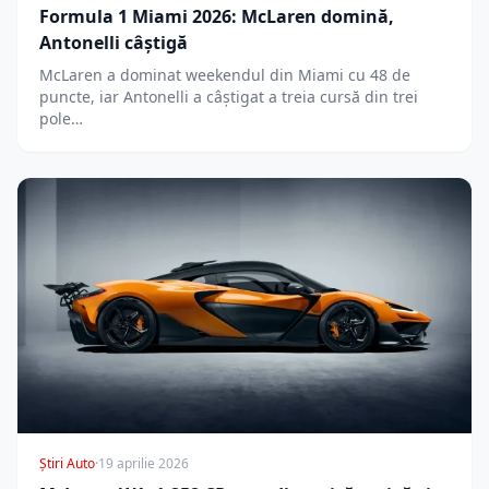
Formula 1 Miami 2026: McLaren domină,
Antonelli câștigă
McLaren a dominat weekendul din Miami cu 48 de
puncte, iar Antonelli a câștigat a treia cursă din trei
pole…
Știri Auto
·
19 aprilie 2026