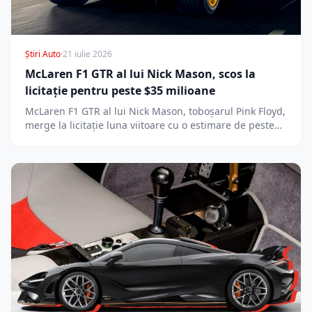
Știri Auto
·
21 iulie 2026
McLaren F1 GTR al lui Nick Mason, scos la
licitație pentru peste $35 milioane
McLaren F1 GTR al lui Nick Mason, toboșarul Pink Floyd,
merge la licitație luna viitoare cu o estimare de peste…