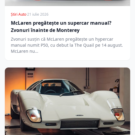
Știri Auto
·
21 iulie 2026
McLaren pregătește un supercar manual?
Zvonuri înainte de Monterey
Zvonuri susțin că McLaren pregătește un hypercar
manual numit P50, cu debut la The Quail pe 14 august.
McLaren nu…