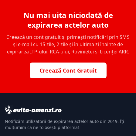
Nu mai uita niciodată de
expirarea actelor auto
Creează un cont gratuit și primești notificări prin SMS
și e-mail cu 15 zile, 2 zile și în ultima zi înainte de
expirarea ITP-ului, RCA-ului, Rovinietei și Licenței ARR.
Creează Cont Gratuit
Notificăm utilizatorii de expirarea actelor auto din 2019. Îți
mulțumim că ne folosești platforma!