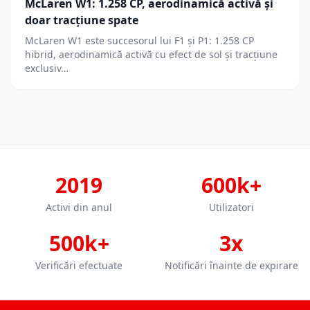
McLaren W1: 1.258 CP, aerodinamică activă și
doar tracțiune spate
McLaren W1 este succesorul lui F1 și P1: 1.258 CP
hibrid, aerodinamică activă cu efect de sol și tracțiune
exclusiv…
2019
600k+
Activi din anul
Utilizatori
500k+
3x
Verificări efectuate
Notificări înainte de expirare