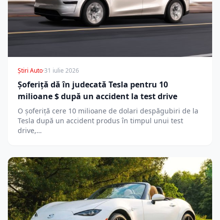
Știri Auto
·
31 iulie 2026
Șoferiță dă în judecată Tesla pentru 10
milioane $ după un accident la test drive
O șoferiță cere 10 milioane de dolari despăgubiri de la
Tesla după un accident produs în timpul unui test
drive,…