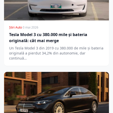
Știri Auto
·
3 mai 2026
Tesla Model 3 cu 380.000 mile și bateria
originală: cât mai merge
Un Tesla Model 3 din 2019 cu 380.000 de mile și bateria
originală a pierdut 34,2% din autonomie, dar
continuă…