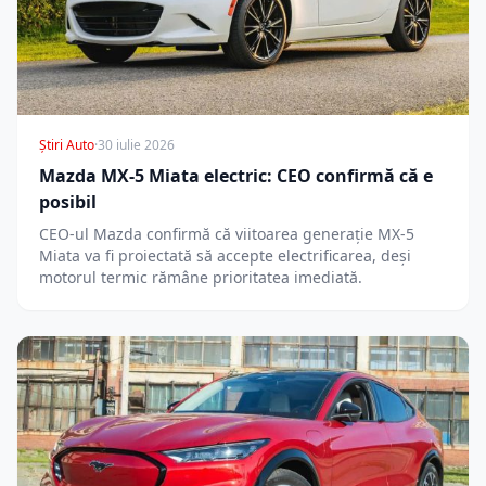
Știri Auto
·
30 iulie 2026
Mazda MX-5 Miata electric: CEO confirmă că e
posibil
CEO-ul Mazda confirmă că viitoarea generație MX-5
Miata va fi proiectată să accepte electrificarea, deși
motorul termic rămâne prioritatea imediată.