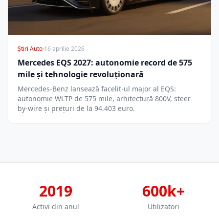
Știri Auto
·
16 aprilie 2026
Mercedes EQS 2027: autonomie record de 575
mile și tehnologie revoluționară
Mercedes-Benz lansează facelit-ul major al EQS:
autonomie WLTP de 575 mile, arhitectură 800V, steer-
by-wire și prețuri de la 94.403 euro.
2019
600k+
Activi din anul
Utilizatori