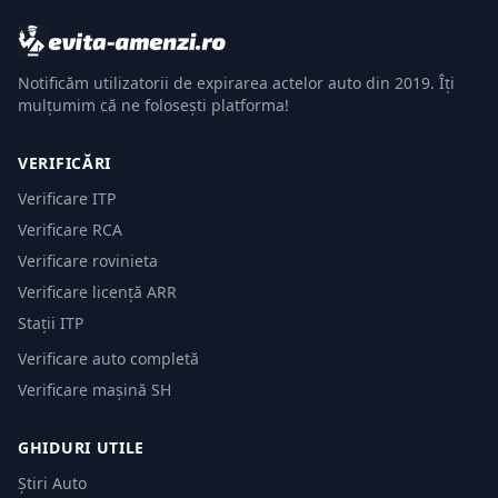
Notificăm utilizatorii de expirarea actelor auto din 2019. Îți
mulțumim că ne folosești platforma!
VERIFICĂRI
Verificare ITP
Verificare RCA
Verificare rovinieta
Verificare licență ARR
Stații ITP
Verificare auto completă
Verificare mașină SH
GHIDURI UTILE
Știri Auto