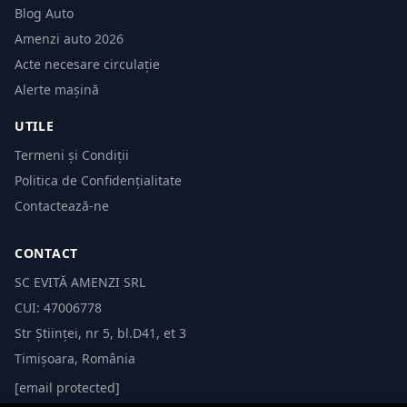
Blog Auto
Amenzi auto 2026
Acte necesare circulație
Alerte mașină
UTILE
Termeni și Condiții
Politica de Confidențialitate
Contactează-ne
CONTACT
SC EVITĂ AMENZI SRL
CUI: 47006778
Str Științei, nr 5, bl.D41, et 3
Timișoara, România
[email protected]