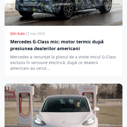
Știri Auto
·
22 mai 2026
Mercedes G-Class mic: motor termic după
presiunea dealerilor americani
Mercedes a renunțat la planul de a vinde micul G-Class
exclusiv în versiune electrică, după ce dealerii
americani au cerut…