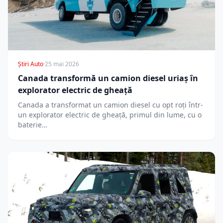
Știri Auto
·
25 mai 2026
Canada transformă un camion diesel uriaș în
explorator electric de gheață
Canada a transformat un camion diesel cu opt roți într-
un explorator electric de gheață, primul din lume, cu o
baterie…